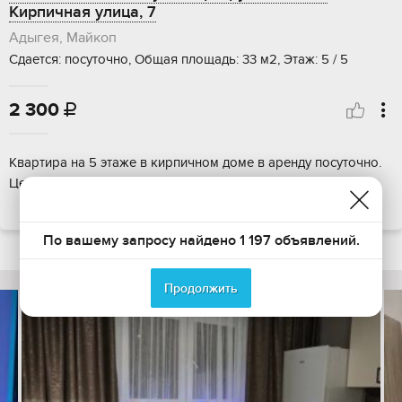
Кирпичная улица, 7
Адыгея, Майкоп
Сдается: посуточно, Общая площадь: 33 м2, Этаж: 5 / 5
2 300

Квартира на 5 этаже в кирпичном доме в аренду посуточно.
Центральные коммуникации: газ. Без залога, без комиссии.
ПОКАЗАТЬ НА КАРТЕ
По вашему запросу найдено 1 197 объявлений.
Продолжить