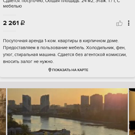
Сдается: посуточно, Общая площадь: 24 м2, Этаж: 1 / 1, С
мебелью
2 261

Посуточная аренда 1-ком. квартиры в кирпичном доме.
Предоставляем в пользование мебель. Холодильник, фен,
утюг, стиральная машина. Сдается без агентской комиссии,
вносить залог не нужно.
ПОКАЗАТЬ НА КАРТЕ