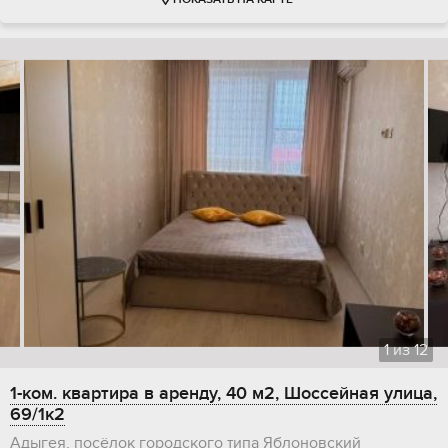
ПОКАЗАТЬ НА КАРТЕ
1
из
12
1-ком. квартира в аренду, 40 м2, Шоссейная улица,
69/1к2
Адыгея, посёлок городского типа Яблоновский