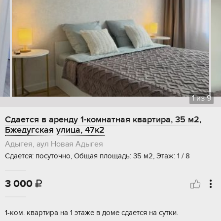
1
из
9
Сдается в аренду 1-комнатная квартира, 35 м2,
Бжедугская улица, 47к2
Адыгея, аул Новая Адыгея
Сдается: посуточно, Общая площадь: 35 м2, Этаж: 1 / 8
3 000

1-ком. квартира на 1 этаже в доме сдается на сутки.