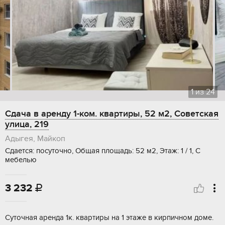
1
из
24
Сдача в аренду 1-ком. квартиры, 52 м2, Советская
улица, 219
Адыгея, Майкоп
Сдается: посуточно, Общая площадь: 52 м2, Этаж: 1 / 1, С
мебелью
3 232

Суточная аренда 1к. квартиры на 1 этаже в кирпичном доме.