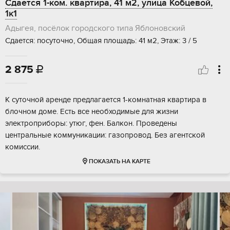
Сдается 1-ком. квартира, 41 м2, улица Кобцевой,
1к1
Адыгея, посёлок городского типа Яблоновский
Сдается: посуточно, Общая площадь: 41 м2, Этаж: 3 / 5
2 875

К суточной аренде предлагается 1-комнатная квартира в
блочном доме. Есть все необходимые для жизни
электроприборы: утюг, фен. Балкон. Проведены
центральные коммуникации: газопровод. Без агентской
комиссии.
ПОКАЗАТЬ НА КАРТЕ