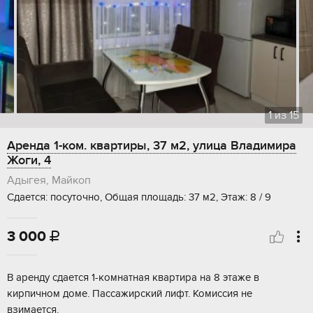
1
из
15
Аренда 1-ком. квартиры, 37 м2, улица Владимира
Жоги, 4
Адыгея, Майкоп
Сдается: посуточно, Общая площадь: 37 м2, Этаж: 8 / 9
3 000

В аренду сдается 1-комнатная квартира на 8 этаже в
кирпичном доме. Пассажирский лифт. Комиссия не
взимается.