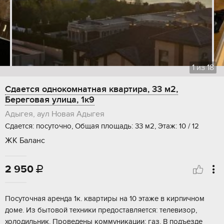
1
из
18
Сдается однокомнатная квартира, 33 м2,
Береговая улица, 1к9
Адыгея, аул Новая Адыгея
Сдается: посуточно, Общая площадь: 33 м2, Этаж: 10 / 12
ЖК Баланс
2 950

Посуточная аренда 1к. квартиры на 10 этаже в кирпичном
доме. Из бытовой техники предоставляется: телевизор,
холодильник. Проведены коммуникации: газ. В подъезде