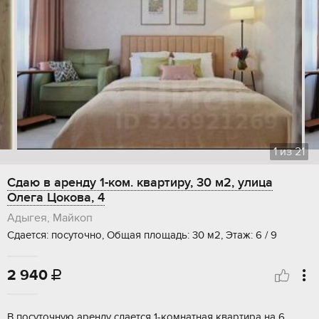
1
из
21
Сдаю в аренду 1-ком. квартиру, 30 м2, улица
Олега Цокова, 4
Адыгея, Майкоп
Сдается: посуточно, Общая площадь: 30 м2, Этаж: 6 / 9
2 940

В посуточную аренду сдается 1-комнатная квартира на 6