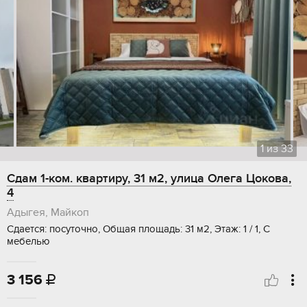
1
из
33
Сдам 1-ком. квартиру, 31 м2, улица Олега Цокова,
4
Адыгея, Майкоп
Сдается: посуточно, Общая площадь: 31 м2, Этаж: 1 / 1, С
мебелью
3 156
