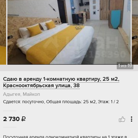
1
из
19
Сдаю в аренду 1-комнатную квартиру, 25 м2,
Краснооктябрьская улица, 38
Адыгея, Майкоп
Сдается: посуточно, Общая площадь: 25 м2, Этаж: 1 / 2
2 730

Посуточная аренда однокомнатной квартиры на 1 этаже в