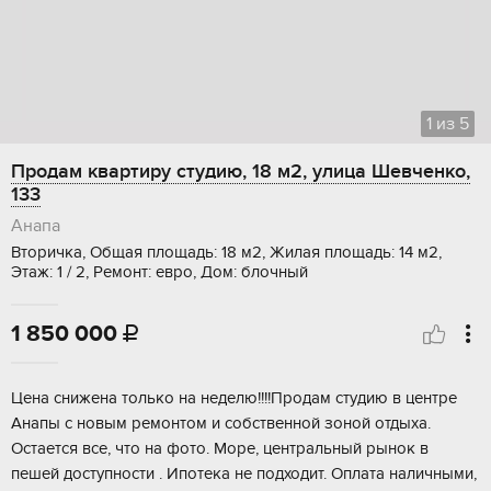
1
из
5
Продам квартиру студию, 18 м2, улица Шевченко,
133
Анапа
Вторичка, Общая площадь: 18 м2, Жилая площадь: 14 м2,
Этаж: 1 / 2, Ремонт: евро, Дом: блочный
1 850 000

Цена снижена только на неделю!!!!Продам студию в центре
Анапы с новым ремонтом и собственной зоной отдыха.
Остается все, что на фото. Море, центральный рынок в
пешей доступности . Ипотека не подходит. Оплата наличными,