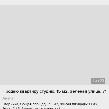
1
из
23
Продаю квартиру студию, 15 м2, Зелёная улица, 71
Анапа
Вторичка, Общая площадь: 15 м2, Жилая площадь: 13 м2,
Этаж: 2 / 3, Ремонт: косметический