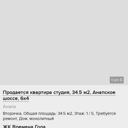
1
из
6
Продается квартира студия, 34.5 м2, Анапское
шоссе, 6к4
Анапа
Вторичка, Общая площадь: 34.5 м2, Этаж: 1 / 5, Требуется
ремонт, Дом: монолитный
ЖК Времена Года