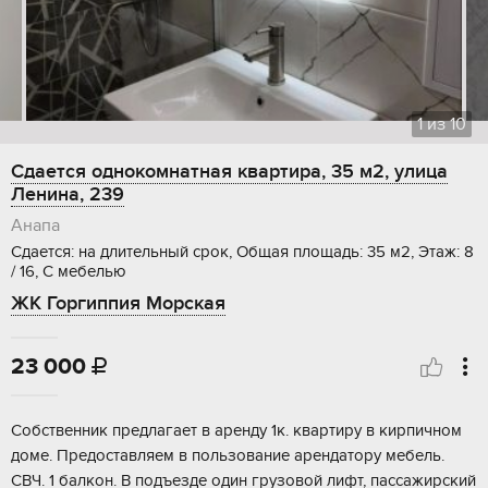
1
из
10
Сдается однокомнатная квартира, 35 м2, улица
Ленина, 239
Анапа
Сдается: на длительный срок, Общая площадь: 35 м2, Этаж: 8
/ 16, С мебелью
ЖК Горгиппия Морская
23 000

Собственник предлагает в аренду 1к. квартиру в кирпичном
доме. Предоставляем в пользование арендатору мебель.
СВЧ. 1 балкон. В подъезде один грузовой лифт, пассажирский