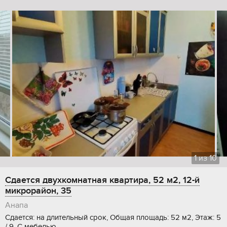
1
из
10
Сдается двухкомнатная квартира, 52 м2, 12-й
микрорайон, 35
Анапа
Сдается: на длительный срок, Общая площадь: 52 м2, Этаж: 5
/ 9, С мебелью