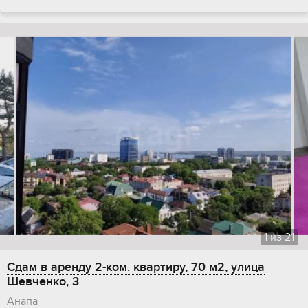
1
из
21
Сдам в аренду 2-ком. квартиру, 70 м2, улица
Шевченко, 3
Анапа