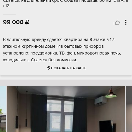
Сдается: на длительный срок, Общая площадь: 50 м2, Этаж: 8
/ 12
99 000

В длительную аренду сдается квартира на 8 этаже в 12-
этажном кирпичном доме. Из бытовых приборов
установлено: посудомойка, ТВ, фен, микроволновая печь,
холодильник. Сдается без комиссии.
ПОКАЗАТЬ НА КАРТЕ