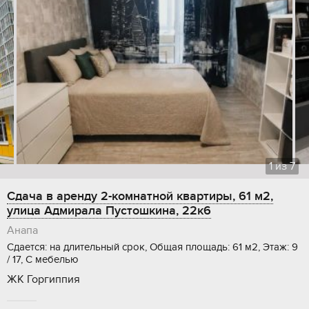
1
из
7
Сдача в аренду 2-комнатной квартиры, 61 м2,
улица Адмирала Пустошкина, 22к6
Анапа
Сдается: на длительный срок, Общая площадь: 61 м2, Этаж: 9
/ 17, С мебелью
ЖК Горгиппия