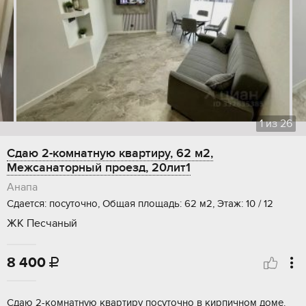
1
из
26
Сдаю 2-комнатную квартиру, 62 м2,
Межсанаторный проезд, 20лит1
Анапа
Сдается: посуточно, Общая площадь: 62 м2, Этаж: 10 / 12
ЖК Песчаный
8 400

Сдаю 2-комнатную квартиру посуточно в кирпичном доме.