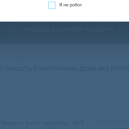
Показать 2 787 объявлений
Показать на карте
Я не робот
ПРОДАЖА КВАРТИР НА КАРТЕ
р
В кирпичном доме
Я ОБЛАСТЬ В КИРПИЧНОМ ДОМЕ БЕЗ ПОС
Вид недвижимост
Продажа 3-ком. квартиры, 56.9
Тип дома:
кирпи