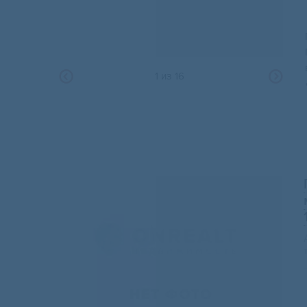
1
из
16