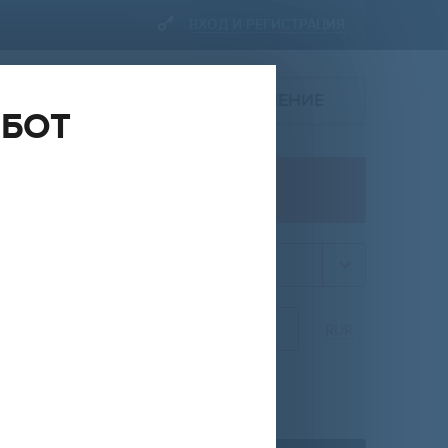
ВХОД И РЕГИСТРАЦИЯ
ПОДАТЬ ОБЪЯВЛЕНИЕ
ОБОТ
ПРОДАЖА
квартира
НА
ОТ
ДО
RUR