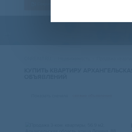
Сохранить форму
ONREALT.RU
Недвижимость
Продажа кварти
КУПИТЬ КВАРТИРУ АРХАНГЕЛЬСКА
ОБЪЯВЛЕНИЙ
Показать сначала
свежие объявления