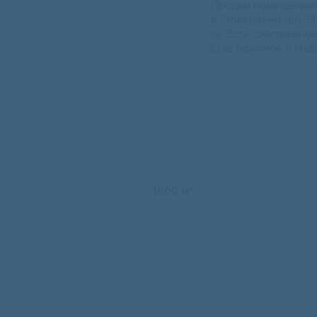
Продам помещение! 
а. Электричество 5
ть. Есть собственно
Есть офисное и под
2
1600 м