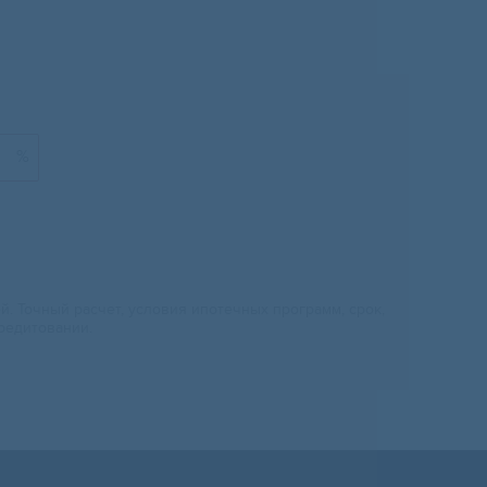
%
 Точный расчет, условия ипотечных программ, срок,
редитовании.