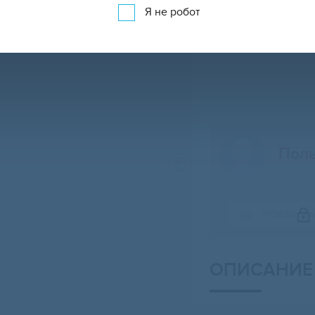
Я не робот
Поль
ПОКАЗАТ
Свернуть карту
ОПИСАНИЕ