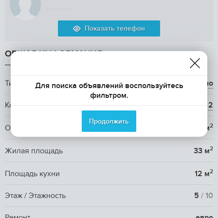
Показать телефон
ОБЩАЯ ИНФОРМАЦИЯ
Тип аренды
долгосрочно
Для поиска объявлений воспользуйтесь
фильтром.
Количество комнат
2
Продолжить
2
Общая площадь
60 м
2
Жилая площадь
33 м
2
Площадь кухни
12 м
Этаж / Этажность
5
/ 10
Ремонт
евро