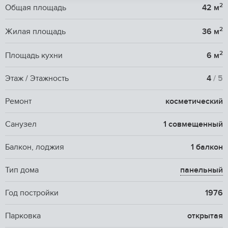
2
Общая площадь
42 м
2
Жилая площадь
36 м
2
Площадь кухни
6 м
Этаж / Этажность
4
/ 5
Ремонт
косметический
Санузел
1 совмещенный
Балкон, лоджия
1 балкон
Тип дома
панельный
Год постройки
1976
Парковка
открытая