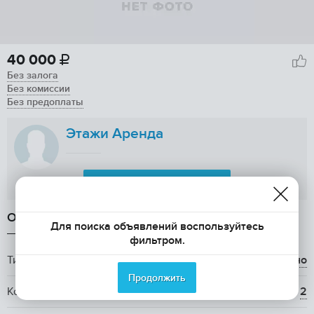
40 000

Без залога
Без комиссии
Без предоплаты
Этажи Аренда
Показать телефон
ОБЩАЯ ИНФОРМАЦИЯ
Для поиска объявлений воспользуйтесь
фильтром.
Тип аренды
долгосрочно
Продолжить
Количество комнат
2