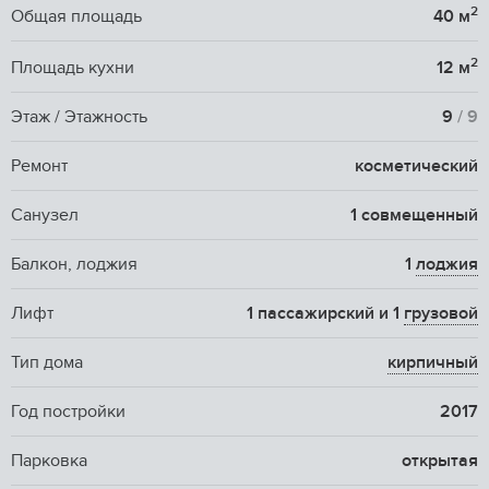
2
Общая площадь
40 м
2
Площадь кухни
12 м
Этаж / Этажность
9
/ 9
Ремонт
косметический
Санузел
1 совмещенный
Балкон, лоджия
1
лоджия
Лифт
1 пассажирский и 1
грузовой
Тип дома
кирпичный
Год постройки
2017
Парковка
открытая