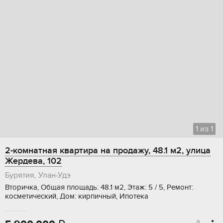
1
из
1
2-комнатная квартира на продажу, 48.1 м2, улица
Жердева, 102
Бурятия, Улан-Удэ
Вторичка, Общая площадь: 48.1 м2, Этаж: 5 / 5, Ремонт:
косметический, Дом: кирпичный, Ипотека