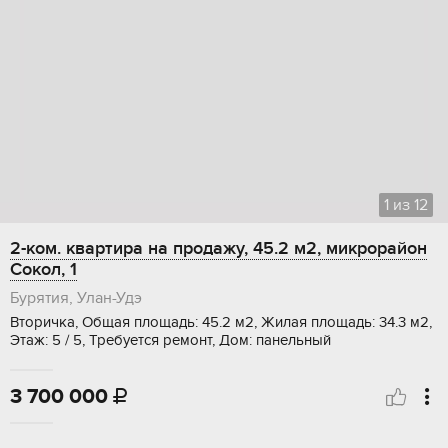
1
из
12
2-ком. квартира на продажу, 45.2 м2, микрорайон
Сокол, 1
Бурятия, Улан-Удэ
Вторичка, Общая площадь: 45.2 м2, Жилая площадь: 34.3 м2,
Этаж: 5 / 5, Требуется ремонт, Дом: панельный
3 700 000
