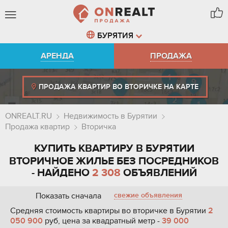
БУРЯТИЯ
АРЕНДА
ПРОДАЖА
ПРОДАЖА КВАРТИР ВО ВТОРИЧКЕ НА КАРТЕ
ONREALT.RU
Недвижимость в Бурятии
Продажа квартир
Вторичка
КУПИТЬ КВАРТИРУ В БУРЯТИИ
ВТОРИЧНОЕ ЖИЛЬЕ БЕЗ ПОСРЕДНИКОВ
- НАЙДЕНО
2 308
ОБЪЯВЛЕНИЙ
Показать сначала
свежие объявления
Средняя стоимость квартиры во вторичке в Бурятии
2
050 900
руб, цена за квадратный метр -
39 000