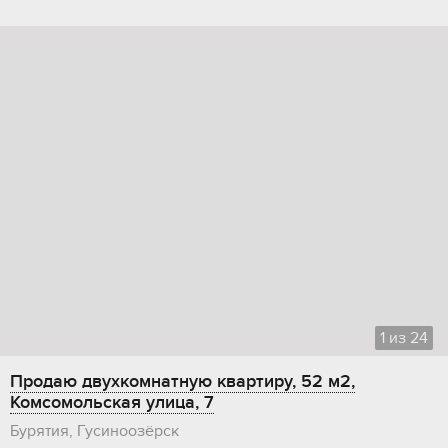
1
из
24
Продаю двухкомнатную квартиру, 52 м2,
Комсомольская улица, 7
Бурятия, Гусиноозёрск