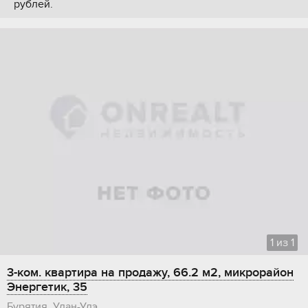
рублей.
1
из
1
3-ком. квартира на продажу, 66.2 м2, микрорайон
Энергетик, 35
Бурятия, Улан-Удэ