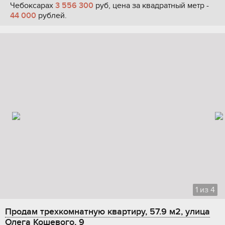
Чебоксарах
3 556 300
руб, цена за квадратный метр -
44 000
рублей.
1
из
4
Продам трехкомнатную квартиру, 57.9 м2, улица
Олега Кошевого, 9