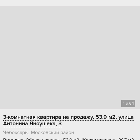
1
из
1
3-комнатная квартира на продажу, 53.9 м2, улица
Антонина Яноушека, 3
Чебоксары, Московский район