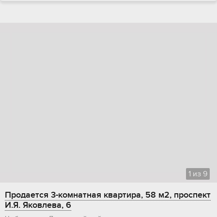
1
из
9
Продается 3-комнатная квартира, 58 м2, проспект
И.Я. Яковлева, 6