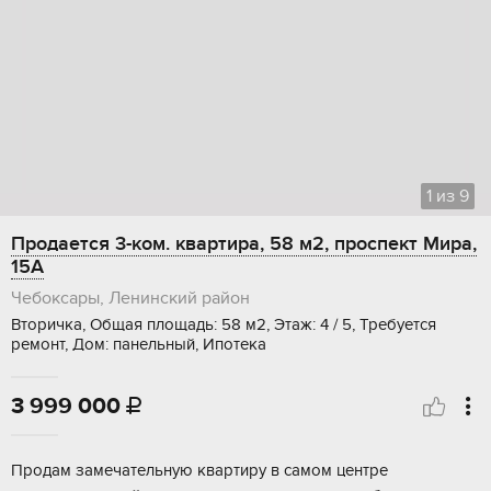
1
из
9
Продается 3-ком. квартира, 58 м2, проспект Мира,
15А
Чебоксары, Ленинский район
Вторичка, Общая площадь: 58 м2, Этаж: 4 / 5, Требуется
ремонт, Дом: панельный, Ипотека
3 999 000

Продам замечательную квартиру в самом центре