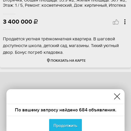
Вторичка, Общая площадь: 53.9 м2, Жилая площадь: 36.7 м2,
Этаж: 1 / 5, Ремонт: косметический, Дом: кирпичный, Ипотека
3 400 000

Продаётся уютная трёхкомнатная квартира. В шаговой
доступности школа, детский сад, магазины. Тихий уютный
двор. Бонус погреб кладовка.
ПОКАЗАТЬ НА КАРТЕ
По вашему запросу найдено 684 объявления.
Продолжить