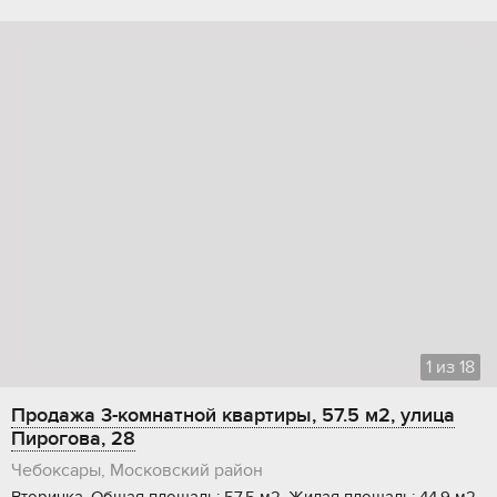
1
из
18
Продажа 3-комнатной квартиры, 57.5 м2, улица
Пирогова, 28
Чебоксары, Московский район