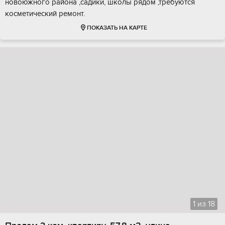
новоюжного района ,садики, школы рядом ,требуются
косметический ремонт.
ПОКАЗАТЬ НА КАРТЕ
1
из
18