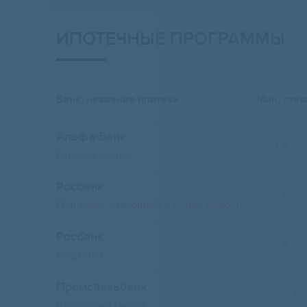
ИПОТЕЧНЫЕ ПРОГРАММЫ
Банк, название ипотеки
Мин. став
Альфа-Банк
от 8.9%
Готовое жилье
Росбанк
от 9.7%
Под залог имеющейся недвижимости
Росбанк
от 9.9%
Квартира
Промсвязьбанк
от 10.5%
Вторичный рынок