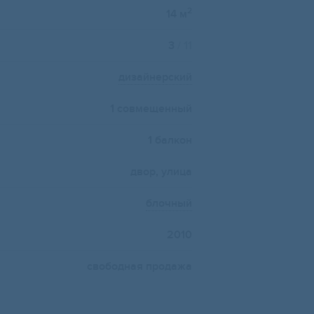
2
14 м
3
/ 11
дизайнерский
1 совмещенный
1 балкон
двор, улица
блочный
2010
свободная продажа