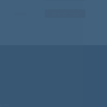
список
Оформить заявку
LT.RU