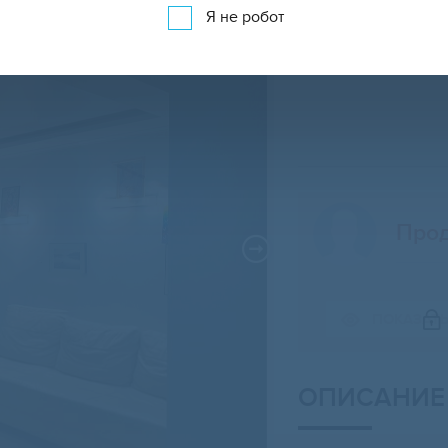
Я не робот
Про
Свернуть карту
ПОКАЗАТ
ОПИСАНИЕ