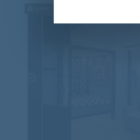
АРХИВ