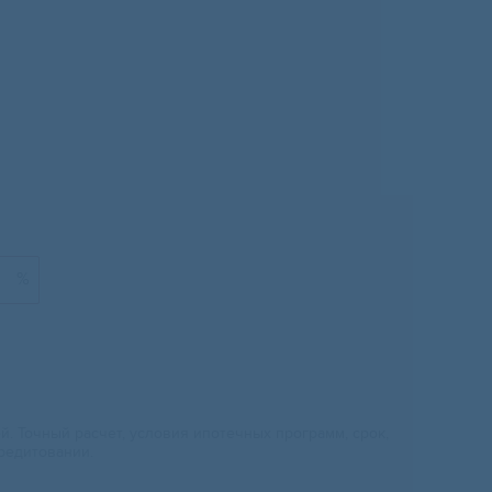
%
 Точный расчет, условия ипотечных программ, срок,
редитовании.