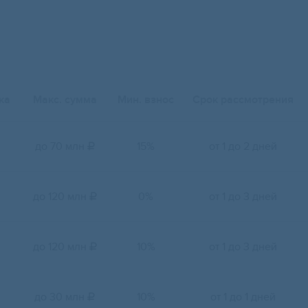
ка
Макс. сумма
Мин. взнос
Срок рассмотрения
до 70 млн
15%
от 1 до 2 дней

до 120 млн
0%
от 1 до 3 дней

до 120 млн
10%
от 1 до 3 дней

до 30 млн
10%
от 1 до 1 дней
