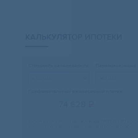
КАЛЬКУЛЯТОР ИПОТЕКИ
Стоимость недвижимости:
Первоначальный 

Приблизительный ежемесячный платеж:
74 628

Расчет на ипотечном калькуляторе ONREALT.RU прибл
процентную ставку, график выплат и прочие особенн