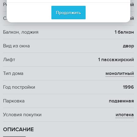
Ремонт
косметический
Продолжить
Санузел
1 раздельный
Балкон, лоджия
1 балкон
Вид из окна
двор
Лифт
1 пассажирский
Тип дома
монолитный
Год постройки
1996
Парковка
подземная
Условия покупки
ипотека
ОПИСАНИЕ