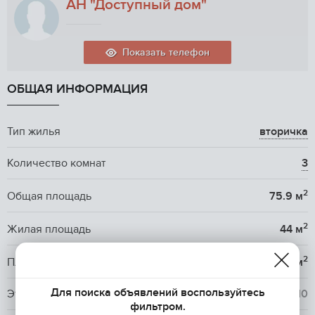
АН "Доступный дом"
Показать телефон
ОБЩАЯ ИНФОРМАЦИЯ
Тип жилья
вторичка
Количество комнат
3
2
Общая площадь
75.9 м
2
Жилая площадь
44 м
2
Площадь кухни
11.7 м
Для поиска объявлений воспользуйтесь
Этаж / Этажность
2
/ 10
фильтром.