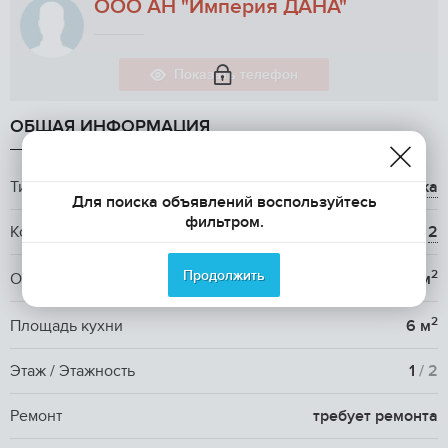
ООО АН "Империя ДАНА"
Показать телефон
ОБЩАЯ ИНФОРМАЦИЯ
Тип жилья
вторичка
Для поиска объявлений воспользуйтесь
фильтром.
Количество комнат
2
Продолжить
2
Общая площадь
41.8 м
2
Площадь кухни
6 м
Этаж / Этажность
1
/ 2
Ремонт
требует ремонта