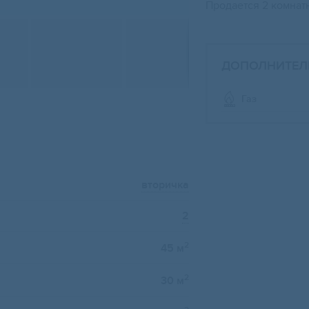
Продается 2 комнат
ДОПОЛНИТЕЛ
Газ
вторичка
2
2
45 м
2
30 м