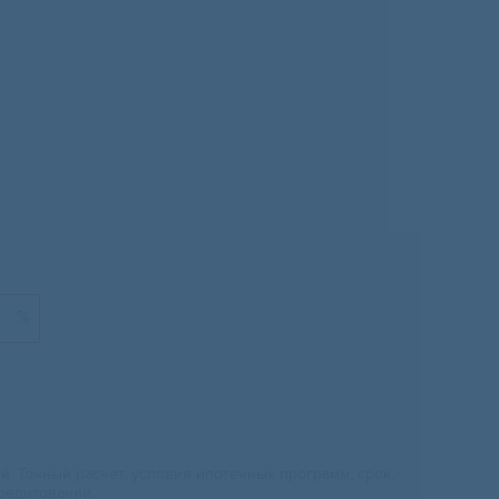
%
 Точный расчет, условия ипотечных программ, срок,
редитовании.