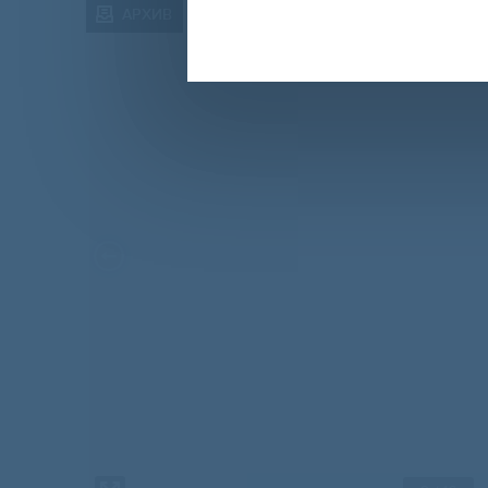
АРХИВ