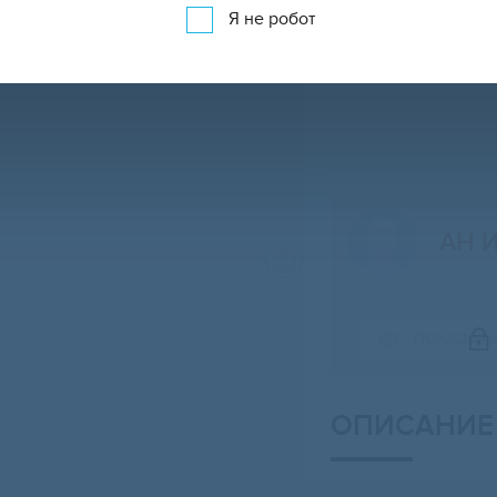
Я не робот
АН 
ПОКАЗАТ
Свернуть карту
ОПИСАНИЕ