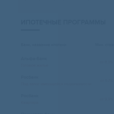
ИПОТЕЧНЫЕ ПРОГРАММЫ
Банк, название ипотеки
Мин. став
Альфа-Банк
от 8.9%
Готовое жилье
Росбанк
от 9.7%
Под залог имеющейся недвижимости
Росбанк
от 9.9%
Квартира