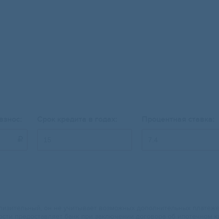
взнос:
Срок кредита в годах:
Процентная ставка:

изительный, он не учитывает возможных дополнительных платежей.
ости предоставляет банк при заключении договора об ипотечном к