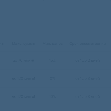
ка
Макс. сумма
Мин. взнос
Срок рассмотрения
до 70 млн
15%
от 1 до 2 дней

до 120 млн
0%
от 1 до 3 дней

до 120 млн
10%
от 1 до 3 дней
