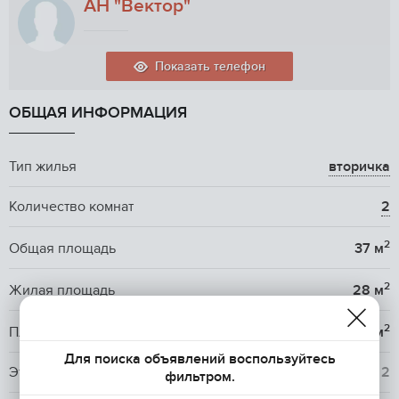
АН "Вектор"
Показать телефон
ОБЩАЯ ИНФОРМАЦИЯ
Тип жилья
вторичка
Количество комнат
2
2
Общая площадь
37 м
2
Жилая площадь
28 м
2
Площадь кухни
4 м
Для поиска объявлений воспользуйтесь
Этаж / Этажность
1
/ 2
фильтром.