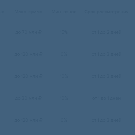
ка
Макс. сумма
Мин. взнос
Срок рассмотрения
до 70 млн
15%
от 1 до 2 дней

до 120 млн
0%
от 1 до 3 дней

до 120 млн
10%
от 1 до 3 дней

до 30 млн
10%
от 1 до 1 дней

до 120 млн
0%
от 1 до 3 дней
