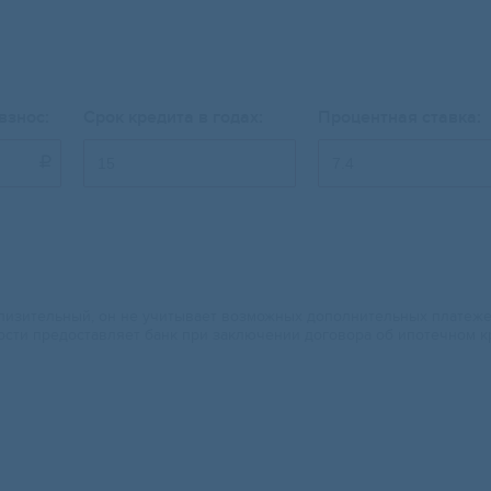
взнос:
Срок кредита в годах:
Процентная ставка:

изительный, он не учитывает возможных дополнительных платежей.
ости предоставляет банк при заключении договора об ипотечном к