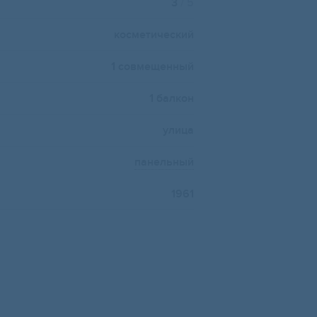
3
/ 5
косметический
1 совмещенный
1 балкон
улица
панельный
1961