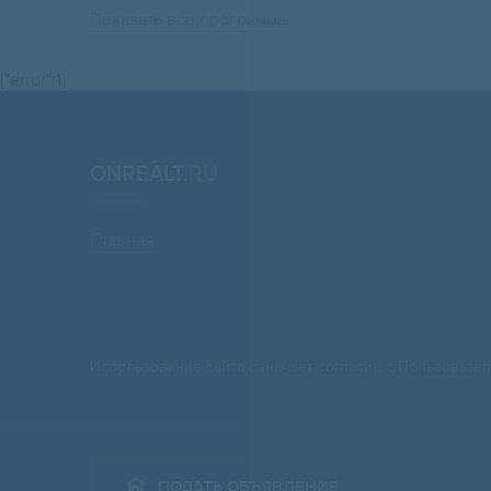
Показать все программы
{"error":1}
ONREALT.
RU
Главная
Использование сайта означает согласие с
Пользовател
ПОДАТЬ ОБЪЯВЛЕНИЕ