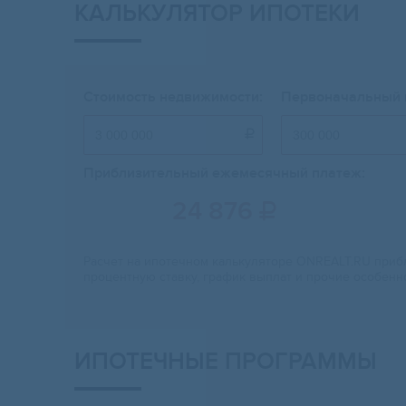
КАЛЬКУЛЯТОР ИПОТЕКИ
Стоимость недвижимости:
Первоначальный 

Приблизительный ежемесячный платеж:
24 876

Расчет на ипотечном калькуляторе ONREALT.RU прибл
процентную ставку, график выплат и прочие особенн
ИПОТЕЧНЫЕ ПРОГРАММЫ