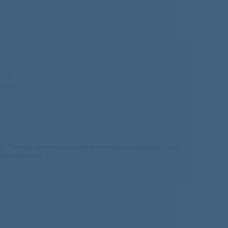
%
 Точный расчет, условия ипотечных программ, срок,
редитовании.