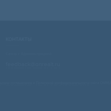
КОНТАКТЫ
Связь с Администрацией:
feedback@onrealt.ru
ьским соглашением
и
Политикой конфиденциальности
сайта ONREA