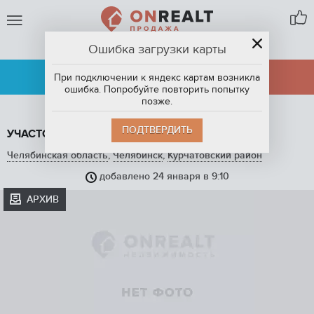
Ошибка загрузки карты
ЧЕЛЯБИНСК
АРЕНДА
ПРОДАЖА
При подключении к яндекс картам возникла
ошибка. Попробуйте повторить попытку
позже.
ПОДТВЕРДИТЬ
УЧАСТОК, 22 СОТ. НА ПРОДАЖУ В ЧЕЛЯБИНСКЕ
Челябинская область
,
Челябинск
,
Курчатовский район
добавлено 24 января в 9:10
АРХИВ