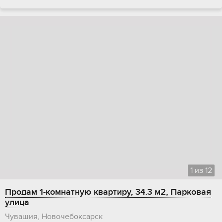
1
из
12
Продам 1-комнатную квартиру, 34.3 м2, Парковая
улица
Чувашия, Новочебоксарск