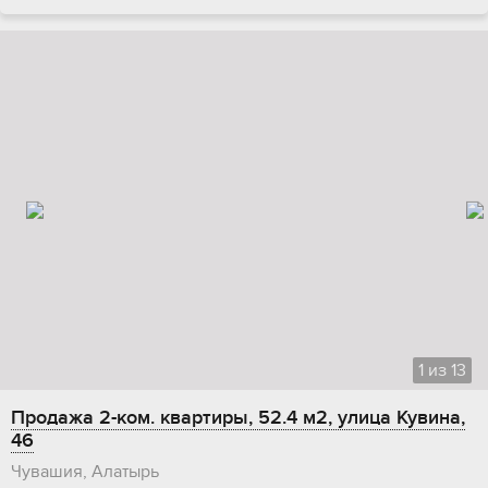
1
из
13
Продажа 2-ком. квартиры, 52.4 м2, улица Кувина,
46
Чувашия, Алатырь