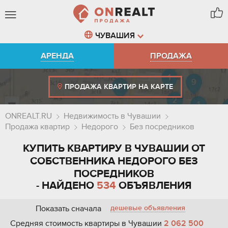
ЧУВАШИЯ
АРЕНДА
ПРОДАЖА
ПРОДАЖА КВАРТИР НА КАРТЕ
ONREALT.RU
Недвижимость в Чувашии
Продажа квартир
Недорого
Без посредников
КУПИТЬ КВАРТИРУ В ЧУВАШИИ ОТ
СОБСТВЕННИКА НЕДОРОГО БЕЗ
ПОСРЕДНИКОВ
- НАЙДЕНО
534
ОБЪЯВЛЕНИЯ
Показать сначала
дешевые объявления
Средняя стоимость квартиры в Чувашии
2 062 500