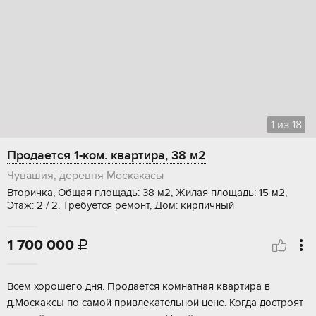
1
из
18
Продается 1-ком. квартира, 38 м2
Чувашия, деревня Москакасы
Вторичка, Общая площадь: 38 м2, Жилая площадь: 15 м2,
Этаж: 2 / 2, Требуется ремонт, Дом: кирпичный
1 700 000

Всем хорошего дня. Продаётся комнатная квартира в
д.Москаксы по самой привлекательной цене. Когда достроят