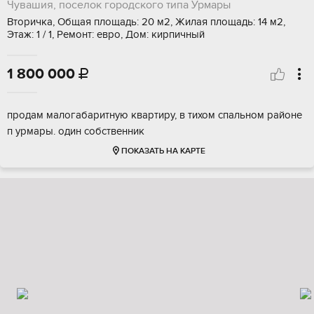
Чувашия, поселок городского типа Урмары
Вторичка, Общая площадь: 20 м2, Жилая площадь: 14 м2,
Этаж: 1 / 1, Ремонт: евро, Дом: кирпичный
1 800 000

продам малогабаритную квартиру, в тихом спальном районе
п урмары. один собственник
ПОКАЗАТЬ НА КАРТЕ