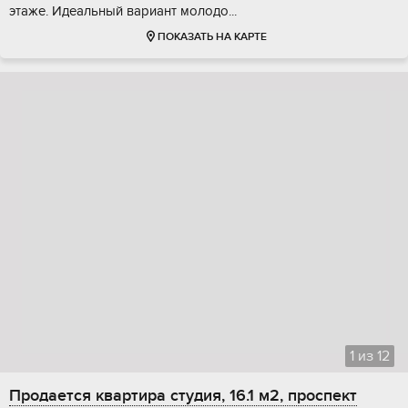
этаже. Идeaльный ваpиaнт молoдо...
ПОКАЗАТЬ НА КАРТЕ
1
из
12
Продается квартира студия, 16.1 м2, проспект