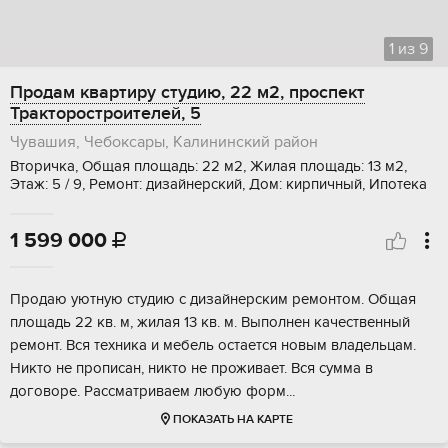
1
из
9
Продам квартиру студию, 22 м2, проспект
Тракторостроителей, 5
Чувашия, Чебоксары, Калининский район
Вторичка, Общая площадь: 22 м2, Жилая площадь: 13 м2,
Этаж: 5 / 9, Ремонт: дизайнерский, Дом: кирпичный, Ипотека
1 599 000

Продаю уютную студию с дизайнерским ремонтом. Общая
площадь 22 кв. м, жилая 13 кв. м. Выполнен качественный
ремонт. Вся техника и мебель остается новым владельцам.
Никто не прописан, никто не проживает. Вся сумма в
договоре. Рассматриваем любую форм...
ПОКАЗАТЬ НА КАРТЕ