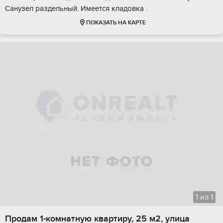
Санузел раздельный. Имеется кладовка .
ПОКАЗАТЬ НА КАРТЕ
1
из
1
Продам 1-комнатную квартиру, 25 м2, улица