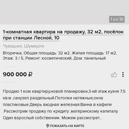
1
из
18
1-комнатная квартира на продажу, 32 м2, посёлок
при станции Лесной, 10
Чувашия, Шумерля
Вторичка, Общая площадь: 32 м2, Жилая площадь: 17 м2,
Этаж: 3 / 5, Ремонт: косметический, Дом: панельный
900 000

Продаю 1 ком квартиру,новой планировки,3-ий этаж.кухня 7,5
кв.м ,санузел раздельный.Потолки натяжные,окна
пластиковые.Дверь входная железная.Ванна в кафеле
.Рассмотрим продажу по кредиту ,материнскому капиталу.
Один взрослый собственник. Можем рассмотрет...
ПОКАЗАТЬ НА КАРТЕ