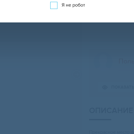
Я не робот
Поль
ПОКАЗАТ
Свернуть карту
ОПИСАНИЕ
Прекрасное место д