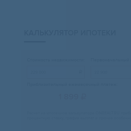
КАЛЬКУЛЯТОР ИПОТЕКИ
Стоимость недвижимости:
Первоначальный 

Приблизительный ежемесячный платеж:
1 899

Расчет на ипотечном калькуляторе ONREALT.RU прибл
процентную ставку, график выплат и прочие особенн