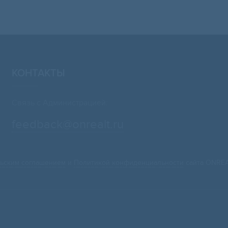
КОНТАКТЫ
Связь с Администрацией:
feedback@onrealt.ru
ьским соглашением
и
Политикой конфиденциальности
сайта ONREA