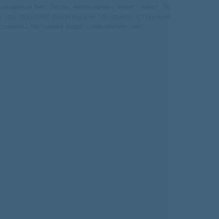
шикарный лес, боры, неподалеку много озёр, Тв
, где продают фермерские продукты. Строения
олодец, питьевая вода, подключен свет.