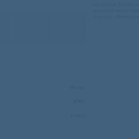
ые соседи. Вокруг 
орожский монастырь
под снос. Имеется к
46 сот.
ИЖС
в лесу