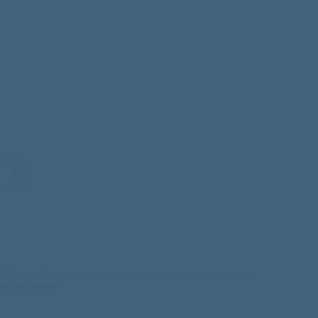
%
 Точный расчет, условия ипотечных программ, срок,
редитовании.