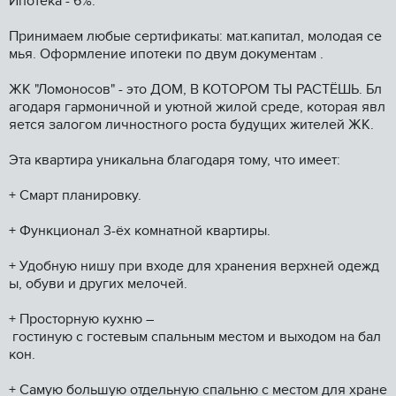
Ипотека - 6%.
Принимаем любые сертификаты: мат.капитал, молодая се
мья. Оформление ипотеки по двум документам .
ЖК "Ломоносов" - это ДОМ, В КОТОРОМ ТЫ РАСТЁШЬ. Бл
агодаря гармоничной и уютной жилой среде, которая явл
яется залогом личностного роста будущих жителей ЖК.
Эта квартира уникальна благодаря тому, что имеет:
+ Смарт планировку.
+ Функционал 3-ёх комнатной квартиры.
+ Удобную нишу при входе для хранения верхней одежд
ы, обуви и других мелочей.
+ Просторную кухню –
гостиную с гостевым спальным местом и выходом на бал
кон.
+ Самую большую отдельную спальню с местом для хране