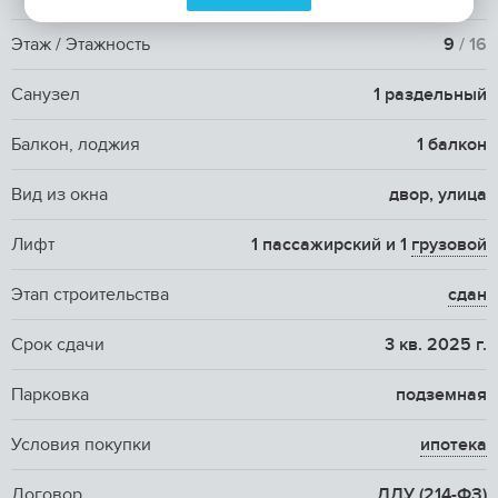
Этаж / Этажность
9
/ 16
Санузел
1 раздельный
Балкон, лоджия
1 балкон
Вид из окна
двор, улица
Лифт
1 пассажирский и 1
грузовой
Этап строительства
сдан
Срок сдачи
3 кв. 2025 г.
Парковка
подземная
Условия покупки
ипотека
Договор
ДДУ (214-ФЗ)