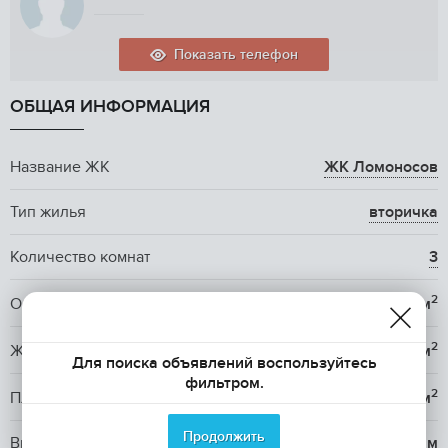
Показать телефон
ОБЩАЯ ИНФОРМАЦИЯ
Название ЖК
ЖК Ломоносов
Тип жилья
вторичка
Количество комнат
3
2
Общая площадь
55.3 м
2
Жилая площадь
23 м
Для поиска объявлений воспользуйтесь
фильтром.
2
Площадь кухни
16.4 м
Продолжить
Высота потолков
2.9 м