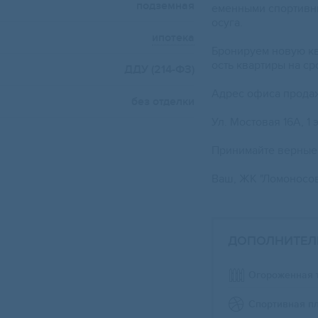
подземная
еменными спортивны
осуга.
ипотека
Бронируем новую кв
ость квартиры на ср
ДДУ (214-ФЗ)
Адрес офиса прода
без отделки
Ул. Мостовая 16А, 1
Принимайте верные
Ваш, ЖК "Ломоносов
ДОПОЛНИТЕЛ
Огороженная 
Спортивная п