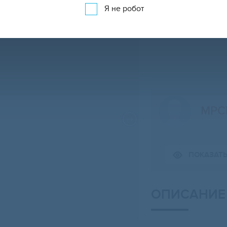
Я не робот
МРС
ПОКАЗАТ
Свернуть карту
ОПИСАНИЕ