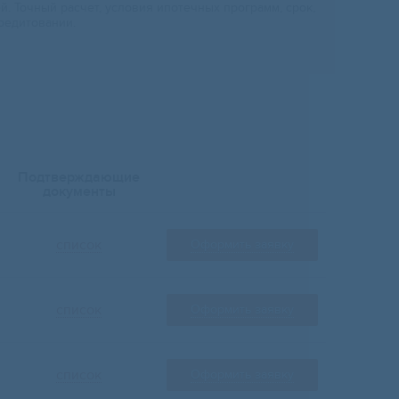
 Точный расчет, условия ипотечных программ, срок,
редитовании.
Подтверждающие
документы
список
Оформить заявку
список
Оформить заявку
список
Оформить заявку