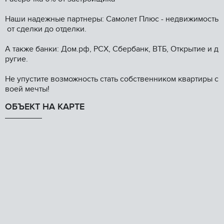
Наши надежные партнеры: Самолет Плюс - недвижимость
от сделки до отделки.
А также банки: Дом.рф, РСХ, Сбербанк, ВТБ, Открытие и д
ругие.
Не упустите возможность стать собственником квартиры с
воей мечты!
ОБЪЕКТ НА КАРТЕ