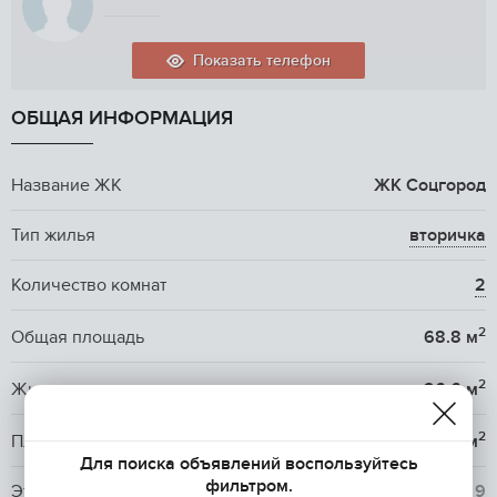
Показать телефон
ОБЩАЯ ИНФОРМАЦИЯ
Название ЖК
ЖК Соцгород
Тип жилья
вторичка
Количество комнат
2
2
Общая площадь
68.8 м
2
Жилая площадь
26.6 м
2
Площадь кухни
19.8 м
Для поиска объявлений воспользуйтесь
фильтром.
Этаж / Этажность
8
/ 9