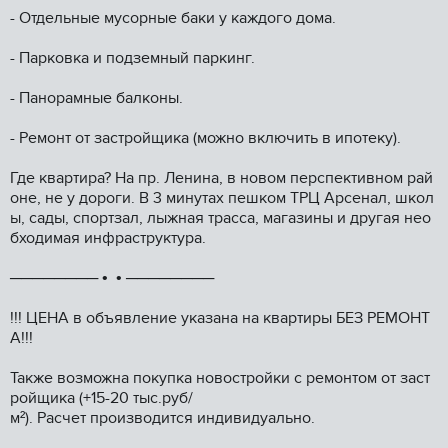
- Отдельные мусорные баки у каждого дома.
- Парковка и подземный паркинг.
- Панорамные балконы.
- Ремонт от застройщика (можно включить в ипотеку).
Где квартира? На пр. Ленина, в новом перспективном рай
оне, не у дороги. В 3 минутах пешком ТРЦ Арсенал, школ
ы, сады, спортзал, лыжная трасса, магазины и другая нео
бходимая инфраструктура.
──────── • • ────────
!!! ЦЕНА в объявление указана на квартиры БЕЗ РЕМОНТ
А!!!
Также возможна покупка новостройки с ремонтом от заст
ройщика (+15-20 тыс.руб/
м²). Расчет производится индивидуально.