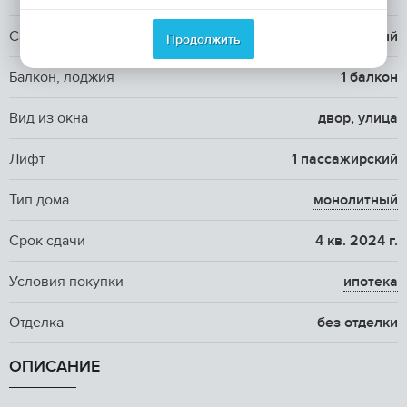
Санузел
1 совмещенный и 1 раздельный
Продолжить
Балкон, лоджия
1 балкон
Вид из окна
двор, улица
Лифт
1 пассажирский
Тип дома
монолитный
Срок сдачи
4 кв. 2024 г.
Условия покупки
ипотека
Отделка
без отделки
ОПИСАНИЕ