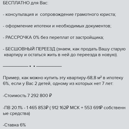
БЕСПЛАТНО для Вас:
- консультация и сопровождение грамотного юриста;
- оформление ипотеки и необходимых документов;
- РАССРОЧКА 0% без переплат от застройщика;
- БЕСШОВНЫЙ ПЕРЕЕЗД (знаем, как продать Вашу старую
квартиру и остаться жить в ней до переезда в новую).
──────── • • ────────
Пример, как можно купить эту квартиру-68,8 м² в ипотеку
6%, если у Вас 2 детей, одному из которых нет 7 лет:
-Стоимость 7 292 800 ₽
-ПВ 20.1% - 1 465 853₽ ( 912 162₽ МСК + 553 691₽ собственн
ые средства)
-Ставка 6%