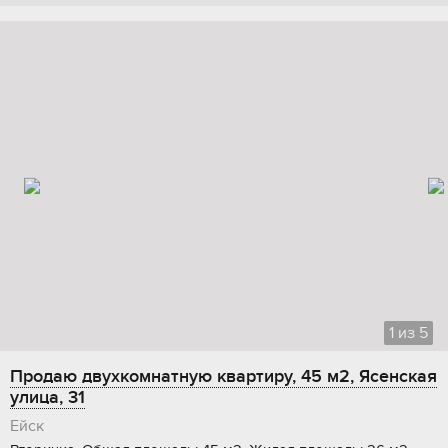
1
из
5
Продаю двухкомнатную квартиру, 45 м2, Ясенская
улица, 31
Ейск