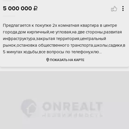
5 000 000

Предлагается к покупке 2х комнатная квартира в центре
города,дом кирпичный,не угловая,на две стороны,развитая
инфраструктура,закрытая территория,центральный
рынок,остановка общественного транспорта,школы,садики,в
5 минутах ходьбы,все вопросы по телефону,клю...
ПОКАЗАТЬ НА КАРТЕ