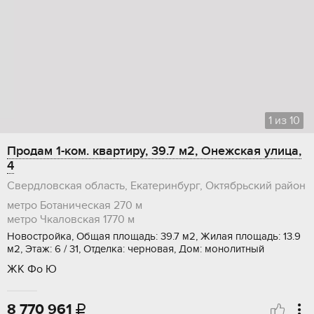
1
из
10
Продам 1-ком. квартиру, 39.7 м2, Онежская улица,
4
Свердловская область, Екатеринбург, Октябрьский район
метро Ботаническая
270 м
метро Чкаловская
1770 м
Новостройка, Общая площадь: 39.7 м2, Жилая площадь: 13.9
м2, Этаж: 6 / 31, Отделка: черновая, Дом: монолитный
ЖК Фо Ю
8 770 961
