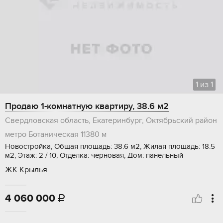
1
из
1
Продаю 1-комнатную квартиру, 38.6 м2
Свердловская область, Екатеринбург, Октябрьский район
метро Ботаническая
11380 м
Новостройка, Общая площадь: 38.6 м2, Жилая площадь: 18.5
м2, Этаж: 2 / 10, Отделка: черновая, Дом: панельный
ЖК Крылья
4 060 000
