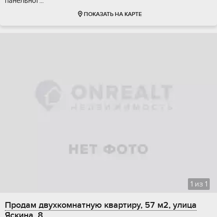
панeльног...
ПОКАЗАТЬ НА КАРТЕ
1
из
1
Продам двухкомнатную квартиру, 57 м2, улица
Яскина, 8