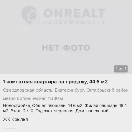
1
из
1
1-комнатная квартира на продажу, 44.6 м2
Свердловская область, Екатеринбург, Октябрьский район
метро Ботаническая
11380 м
Новостройка, Общая площадь: 44.6 м2, Жилая площадь: 18.4
м2, Этаж: 2 / 10, Отделка: черновая, Дом: панельный
ЖК Крылья