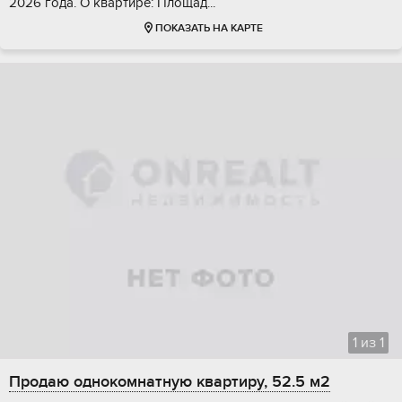
2026 гoда. О квaртирe: Площaд...
ПОКАЗАТЬ НА КАРТЕ
1
из
1
Продаю однокомнатную квартиру, 52.5 м2