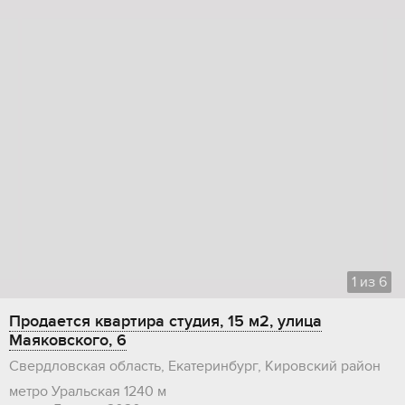
1
из
6
Продается квартира студия, 15 м2, улица
Маяковского, 6
Свердловская область, Екатеринбург, Кировский район
метро Уральская
1240 м