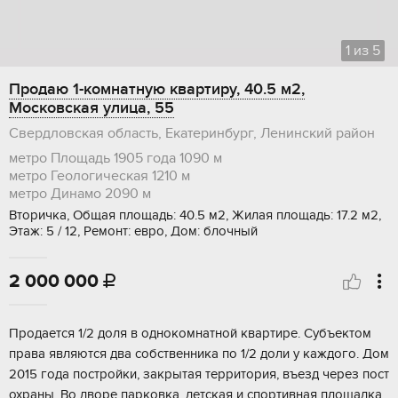
1
из
5
Продаю 1-комнатную квартиру, 40.5 м2,
Московская улица, 55
Свердловская область, Екатеринбург, Ленинский район
метро Площадь 1905 года
1090 м
метро Геологическая
1210 м
метро Динамо
2090 м
Вторичка, Общая площадь: 40.5 м2, Жилая площадь: 17.2 м2,
Этаж: 5 / 12, Ремонт: евро, Дом: блочный
2 000 000

Продается 1/2 доля в однокомнатной квартире. Субъектом
права являются два собственника по 1/2 доли у каждого. Дом
2015 года постройки, закрытая территория, въезд через пост
охраны. Во дворе парковка, детская и спортивная площадка.