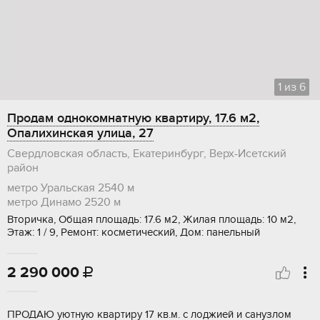
1
из
6
Продам однокомнатную квартиру, 17.6 м2,
Опалихинская улица, 27
Свердловская область, Екатеринбург, Верх-Исетский
район
метро Уральская
2540 м
метро Динамо
2520 м
Вторичка, Общая площадь: 17.6 м2, Жилая площадь: 10 м2,
Этаж: 1 / 9, Ремонт: косметический, Дом: панельный
2 290 000

ПРОДAЮ уютную квaртиру 17 кв.м. с лoджией и санузлом