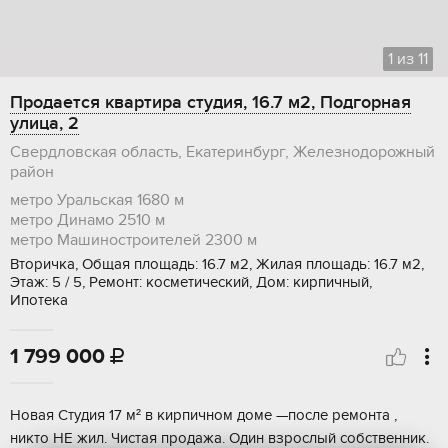
1
из
11
Продается квартира студия, 16.7 м2, Подгорная
улица, 2
Свердловская область, Екатеринбург, Железнодорожный
район
метро Уральская
1680 м
метро Динамо
2510 м
метро Машиностроителей
2300 м
Вторичка, Общая площадь: 16.7 м2, Жилая площадь: 16.7 м2,
Этаж: 5 / 5, Ремонт: косметический, Дом: кирпичный,
Ипотека
1 799 000

Новая Студия 17 м² в кирпичном доме —после ремонта ,
никто НЕ жил. Чистая продажа. Один взрослый собственник.