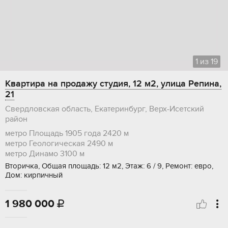
1
из
19
Квартира на продажу студия, 12 м2, улица Репина,
21
Свердловская область, Екатеринбург, Верх-Исетский
район
метро Площадь 1905 года
2420 м
метро Геологическая
2490 м
метро Динамо
3100 м
Вторичка, Общая площадь: 12 м2, Этаж: 6 / 9, Ремонт: евро,
Дом: кирпичный
1 980 000
