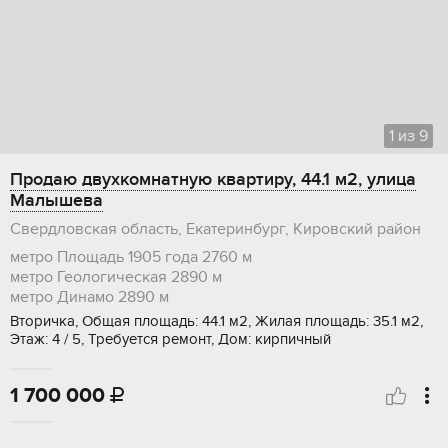
1
из
9
Продаю двухкомнатную квартиру, 44.1 м2, улица
Малышева
Свердловская область, Екатеринбург, Кировский район
метро Площадь 1905 года
2760 м
метро Геологическая
2890 м
метро Динамо
2890 м
Вторичка, Общая площадь: 44.1 м2, Жилая площадь: 35.1 м2,
Этаж: 4 / 5, Требуется ремонт, Дом: кирпичный
1 700 000
