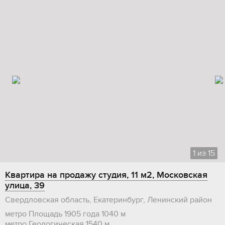
1
из
15
Квартира на продажу студия, 11 м2, Московская
улица, 39
Свердловская область, Екатеринбург, Ленинский район
метро Площадь 1905 года
1040 м
метро Геологическая
1540 м