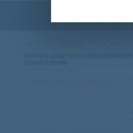
ONREALT.RU
Недвижимость в Екатеринбурге
КУПИТЬ КВАРТИРУ В ЕКАТЕРИНБУ
ОБЪЯВЛЕНИЙ
С
Показать сначала
свежие объявления