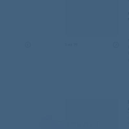
1
из
19