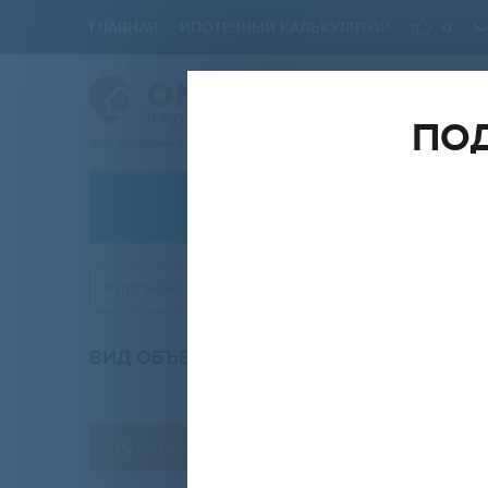
ГЛАВНАЯ
ИПОТЕЧНЫЙ КАЛЬКУЛЯТОР
0
ПОД
Ваш проводник в мире Недвижимости
АРЕНДА
Кировский район
ВИД ОБЪЕКТА
КО
вторичка
Сохранить форму