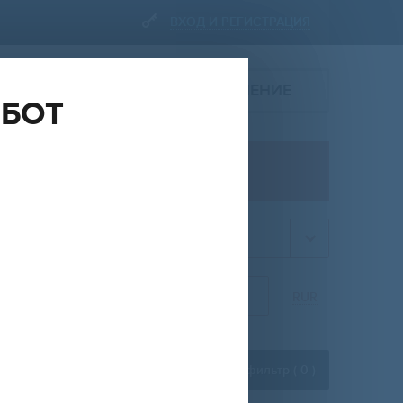
ВХОД И РЕГИСТРАЦИЯ
ПОДАТЬ ОБЪЯВЛЕНИЕ
ОБОТ
ПРОДАЖА
квартира
НА
ОТ
ДО
RUR
Расширенный фильтр (
0
)