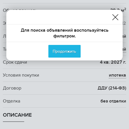
2
Общая площадь
38.2 м
Этаж / Этажность
5
/ 12
Для поиска объявлений воспользуйтесь
фильтром.
Лифт
1 пассажирский
Тип дома
монолитный
Продолжить
Срок сдачи
4 кв. 2027 г.
Условия покупки
ипотека
Договор
ДДУ (214-ФЗ)
Отделка
без отделки
ОПИСАНИЕ