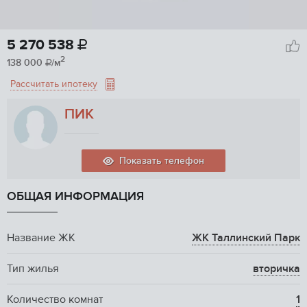
5 270 538

2
138 000
/м

Рассчитать ипотеку
ПИК
Показать телефон
ОБЩАЯ ИНФОРМАЦИЯ
Название ЖК
ЖК Таллинский Парк
Тип жилья
вторичка
Количество комнат
1