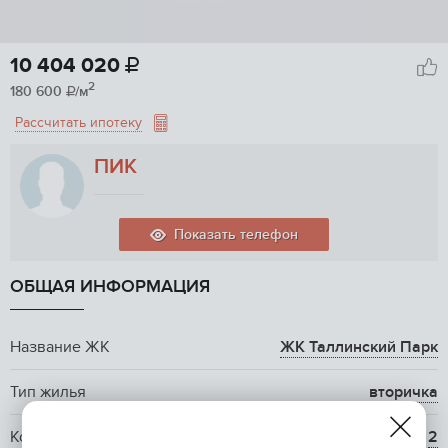
10 404 020

2
180 600
/м

Рассчитать ипотеку
ПИК
Показать телефон
ОБЩАЯ ИНФОРМАЦИЯ
Название ЖК
ЖК Таллинский Парк
Тип жилья
вторичка
Количество комнат
2