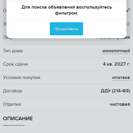
Для поиска объявлений воспользуйтесь
2
Общая площадь
57.6 м
фильтром.
Этаж / Этажность
8
/ 12
Продолжить
Лифт
1 пассажирский
Тип дома
монолитный
Срок сдачи
4 кв. 2027 г.
Условия покупки
ипотека
Договор
ДДУ (214-ФЗ)
Отделка
чистовая
ОПИСАНИЕ