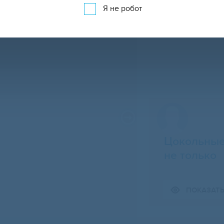
Я не робот
Цокольные
не только
Свернуть карту
ПОКАЗАТ