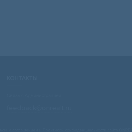
КОНТАКТЫ
Связь с Администрацией:
feedback@onrealt.ru
ьским соглашением
и
Политикой конфиденциальности
сайта ONREA