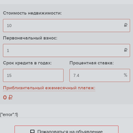
Стоимость недвижимости:

Первоначальный взнос:

Срок кредита в годах:
Процентная ставка:
%
Приблизительный ежемесячный платеж:
0

{"error":1}
Пожаловаться на объявление