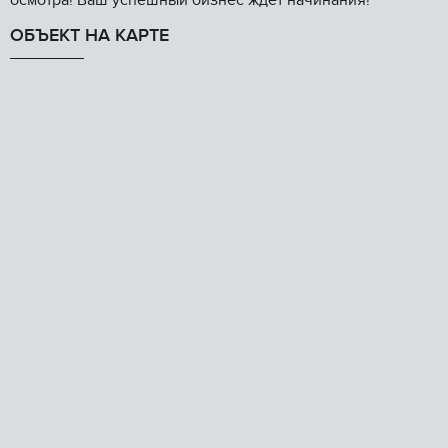
осмотра! Ваш успешный бизнес ждет начинания!
ОБЪЕКТ НА КАРТЕ