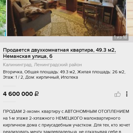
1
из
18
Продается двухкомнатная квартира, 49.3 м2,
Неманская улица, 6
Калининград, Ленинградский район
Вторичка, Общая площадь: 49.3 м2, Жилая площадь: 26 м2,
Этаж: 1 / 2, Дом: кирпичный, Ипотека
4 600 000

ПРОДАМ 2-хкомн. квартиру с АВТОНОМНЫМ ОТОПЛЕНИЕМ
на 1-м этаже 2-хэтажного НЕМЕЦКОГО малоквартирного
кирпичном дома с приусадебным участком. Для тех, кто хочет
реализовать мечту замлевладельца, не отказывая себе в