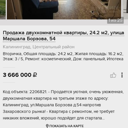
1
из
25
Продажа двухкомнатной квартиры, 24.2 м2, улица
Маршала Борзова, 54
Калининград, Центральный район
Вторичка, Общая площадь: 24.2 м2, Жилая площадь: 16.2 м2,
Этаж: 3 / 5, Ремонт: косметический, Дом: панельный, Ипотека
3 666 000

Код объекта: 2206821. - Продаётся уютная, очень ухоженная,
двухкомнатная квартира на третьем этаже по адресу:
Калининград, ул.Маршала Борзова д.54 напротив
Захаровского рынка! - Квартира с ремонтом, не требует
никаких вложений, хорошо подойдет для стартапа...
ПОКАЗАТЬ НА КАРТЕ