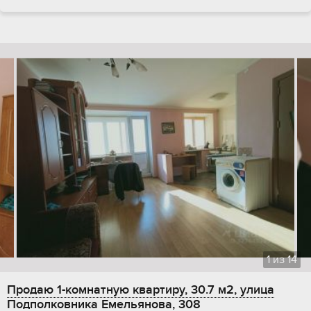
1
из
14
Продаю 1-комнатную квартиру, 30.7 м2, улица
Подполковника Емельянова, 308