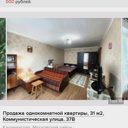
000
рублей.
1
из
18
Продажа однокомнатной квартиры, 31 м2,
Коммунистическая улица, 37В
Калининград, Московский район