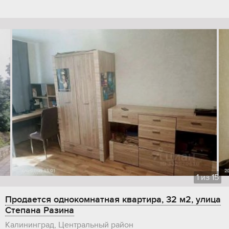
1
из
15
Продается однокомнатная квартира, 32 м2, улица
Степана Разина
Калининград, Центральный район