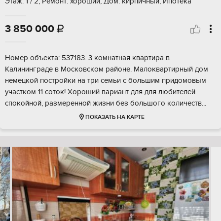
Этаж: 1 / 2, Ремонт: хороший, Дом: кирпичный, Ипотека
3 850 000

Номер объекта: 537183. 3 комнатная квартира в
Калининграде в Московском районе. Малоквартирный дом
немецкой постройки на три семьи с большим придомовым
участком 11 соток! Хороший вариант для для любитeлeй
спокойной, размеренной жизни без большого количеств...
ПОКАЗАТЬ НА КАРТЕ