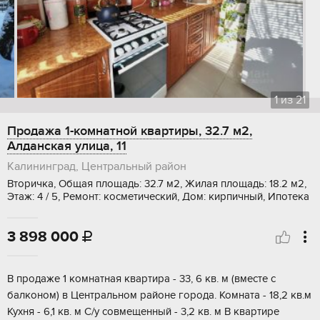
1
из
21
Продажа 1-комнатной квартиры, 32.7 м2,
Алданская улица, 11
Калининград, Центральный район
Вторичка, Общая площадь: 32.7 м2, Жилая площадь: 18.2 м2,
Этаж: 4 / 5, Ремонт: косметический, Дом: кирпичный, Ипотека
3 898 000

В продаже 1 комнатная квартира - 33, 6 кв. м (вместе с
балконом) в Центральном районе гopoда. Комната - 18,2 кв.м
Кухня - 6,1 кв. м С/у совмещенный - 3,2 кв. м В квартире