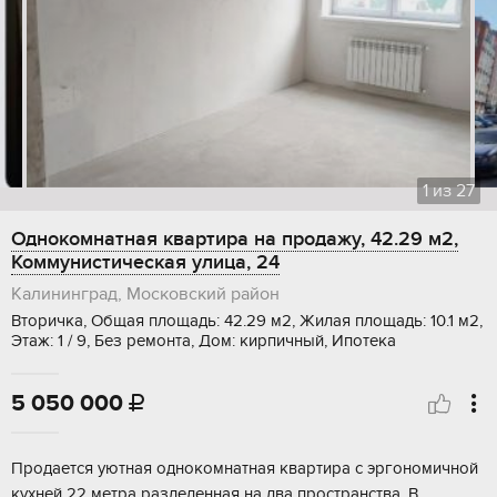
1
из
27
Однокомнатная квартира на продажу, 42.29 м2,
Коммунистическая улица, 24
Калининград, Московский район
Вторичка, Общая площадь: 42.29 м2, Жилая площадь: 10.1 м2,
Этаж: 1 / 9, Без ремонта, Дом: кирпичный, Ипотека
5 050 000

Продается уютная однокомнатная квартира с эргономичной
кухней 22 метра разделенная на два пространства .В