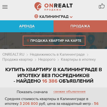
КАЛИНИНГРАД
АРЕНДА
ПРОДАЖА
ПРОДАЖА КВАРТИР НА КАРТЕ
ONREALT.RU
Недвижимость в Калининграде
Продажа квартир
Недорого
Квартиры в ипотеку
КУПИТЬ КВАРТИРУ В КАЛИНИНГРАДЕ В
ИПОТЕКУ БЕЗ ПОСРЕДНИКОВ
- НАЙДЕНО
16 386
ОБЪЯВЛЕНИЙ
Показать сначала
свежие объявления
Средняя стоимость квартиры в Калининграде в
ипотеку
3 206 800
руб, цена за квадратный метр -
56