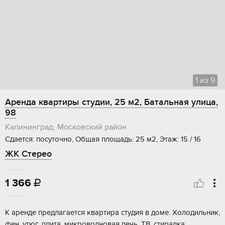
1
из
9
Аренда квартиры студии, 25 м2, Батальная улица,
98
Калининград, Московский район
Сдается: посуточно, Общая площадь: 25 м2, Этаж: 15 / 16
ЖК Стерео
1 366

К аренде предлагается квартира студия в доме. Холодильник,
фен, утюг, плита, микроволновая печь, ТВ, стиралка.