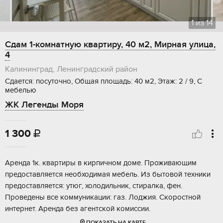
1
из
14
Сдам 1-комнатную квартиру, 40 м2, Мирная улица,
4
Калининград, Ленинградский район
Сдается: посуточно, Общая площадь: 40 м2, Этаж: 2 / 9, С
мебелью
ЖК Легенды Моря
1 300

Аренда 1к. квартиры в кирпичном доме. Проживающим
предоставляется необходимая мебель. Из бытовой техники
предоставляется: утюг, холодильник, стиралка, фен.
Проведены все коммуникации: газ. Лоджия. Скоростной
интернет. Аренда без агентской комиссии.