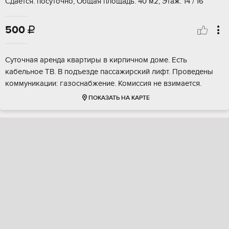
Сдается: посуточно, Общая площадь: 40 м2, Этаж: 14 / 16
500

Суточная аренда квартиры в кирпичном доме. Есть
кабельное ТВ. В подъезде пассажирский лифт. Проведены
коммуникации: газоснабжение. Комиссия не взимается.
ПОКАЗАТЬ НА КАРТЕ