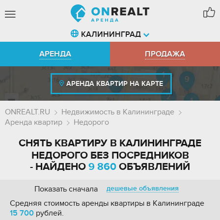
КАЛИНИНГРАД
АРЕНДА
ПРОДАЖА
АРЕНДА КВАРТИР НА КАРТЕ
ONREALT.RU
Недвижимость в Калининграде
Аренда квартир
Недорого
СНЯТЬ КВАРТИРУ В КАЛИНИНГРАДЕ
НЕДОРОГО БЕЗ ПОСРЕДНИКОВ
- НАЙДЕНО
9 860
ОБЪЯВЛЕНИЙ
Показать сначала
дешевые объявления
Средняя стоимость аренды квартиры в Калининграде
15 700
рублей.