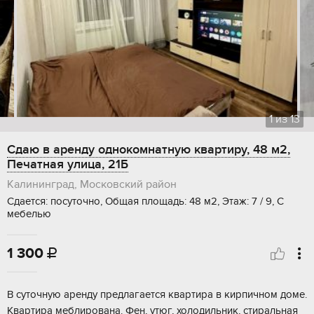
1
из
13
Сдаю в аренду однокомнатную квартиру, 48 м2,
Печатная улица, 21Б
Калининград, Московский район
Сдается: посуточно, Общая площадь: 48 м2, Этаж: 7 / 9, С
мебелью
1 300

В суточную аренду предлагается квартира в кирпичном доме.
Квартира меблирована. Фен, утюг, холодильник, стиральная