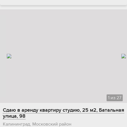
1
из
27
Сдаю в аренду квартиру студию, 25 м2, Батальная
улица, 98
Калининград, Московский район