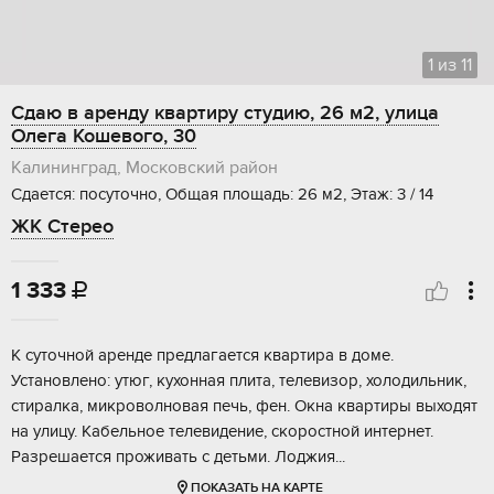
1
из
11
Сдаю в аренду квартиру студию, 26 м2, улица
Олега Кошевого, 30
Калининград, Московский район
Сдается: посуточно, Общая площадь: 26 м2, Этаж: 3 / 14
ЖК Стерео
1 333

К суточной аренде предлагается квартира в доме.
Установлено: утюг, кухонная плита, телевизор, холодильник,
стиралка, микроволновая печь, фен. Окна квартиры выходят
на улицу. Кабельное телевидение, скоростной интернет.
Разрешается проживать с детьми. Лоджия...
ПОКАЗАТЬ НА КАРТЕ