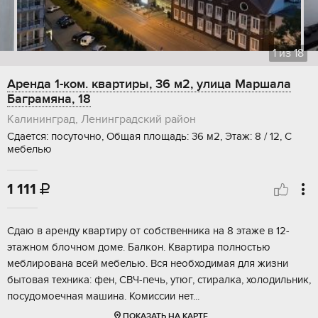
1
из
18
Аренда 1-ком. квартиры, 36 м2, улица Маршала
Баграмяна, 18
Калининград, Ленинградский район
Сдается: посуточно, Общая площадь: 36 м2, Этаж: 8 / 12, С
мебелью
1 111

Сдаю в аренду квартиру от собственника на 8 этаже в 12-
этажном блочном доме. Балкон. Квартира полностью
меблирована всей мебелью. Вся необходимая для жизни
бытовая техника: фен, СВЧ-печь, утюг, стиралка, холодильник,
посудомоечная машина. Комиссии нет...
ПОКАЗАТЬ НА КАРТЕ