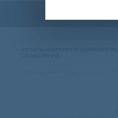
ONREALT.RU
Недвижимость в Калининградской
КУПИТЬ КВАРТИРУ В КАЛИНИНГР
ОБЪЯВЛЕНИЯ
С
Показать сначала
свежие объявления