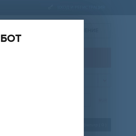
ВХОД И РЕГИСТРАЦИЯ
ПОДАТЬ ОБЪЯВЛЕНИЕ
ОБОТ
ПРОДАЖА
квартира
НА
ОТ
ДО
RUR
Расширенный фильтр (
0
)