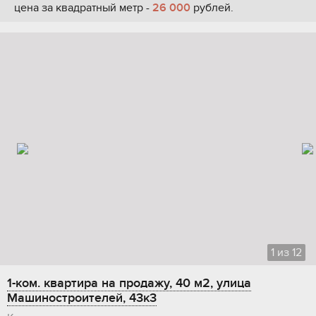
цена за квадратный метр -
26 000
рублей.
1
из
12
1-ком. квартира на продажу, 40 м2, улица
Машиностроителей, 43к3