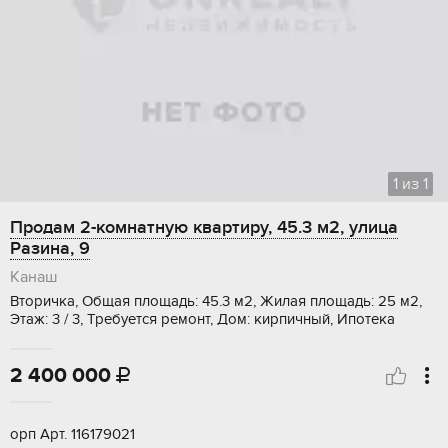
1
из
1
Продам 2-комнатную квартиру, 45.3 м2, улица
Разина, 9
Канаш
Вторичка, Общая площадь: 45.3 м2, Жилая площадь: 25 м2,
Этаж: 3 / 3, Требуется ремонт, Дом: кирпичный, Ипотека
2 400 000

орп Арт. 116179021