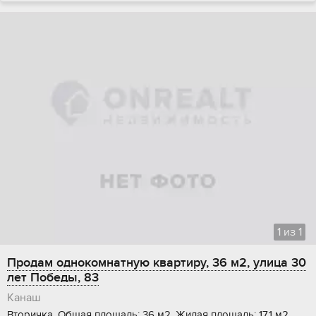
1
из
1
Продам однокомнатную квартиру, 36 м2, улица 30
лет Победы, 83
Канаш
Вторичка, Общая площадь: 36 м2, Жилая площадь: 17.1 м2,