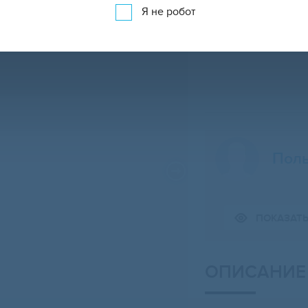
Я не робот
Поль
Свернуть карту
ПОКАЗАТ
ОПИСАНИЕ