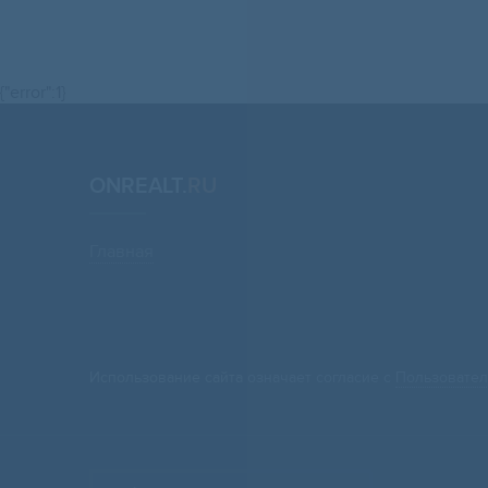
{"error":1}
ONREALT.
RU
Главная
Использование сайта означает согласие с
Пользовател