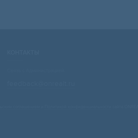
КОНТАКТЫ
Связь с Администрацией:
feedback@onrealt.ru
ьским соглашением
и
Политикой конфиденциальности
сайта ONREA