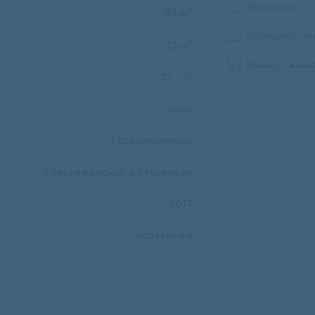
Телевизор
2
45 м
Кабельное те
2
10 м
Можно с живо
12
/ 15
евро
1 совмещенный
1 пассажирский и 1
грузовой
2017
подземная