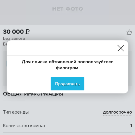
30 000

Без залога
Без комиссии
Куликова И.П.
Для поиска объявлений воспользуйтесь
фильтром.
Показать телефон
Продолжить
ОБЩАЯ ИНФОРМАЦИЯ
Тип аренды
долгосрочно
Количество комнат
1