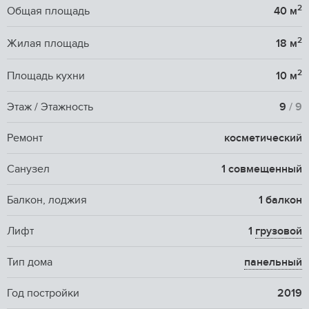
2
Общая площадь
40 м
2
Жилая площадь
18 м
2
Площадь кухни
10 м
Этаж / Этажность
9
/ 9
Ремонт
косметический
Санузел
1 совмещенный
Балкон, лоджия
1 балкон
Лифт
1
грузовой
Тип дома
панельный
Год постройки
2019