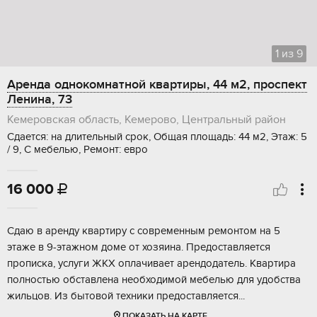
1
из
9
Аренда однокомнатной квартиры, 44 м2, проспект
Ленина, 73
Кемеровская область, Кемерово, Центральный район
Сдается: на длительный срок, Общая площадь: 44 м2, Этаж: 5
/ 9, С мебелью, Ремонт: евро
16 000

Сдаю в аренду квартиру с современным ремонтом на 5
этаже в 9-этажном доме от хозяина. Предоставляется
прописка, услуги ЖКХ оплачивает арендодатель. Квартира
полностью обставлена необходимой мебелью для удобства
жильцов. Из бытовой техники предоставляется...
ПОКАЗАТЬ НА КАРТЕ