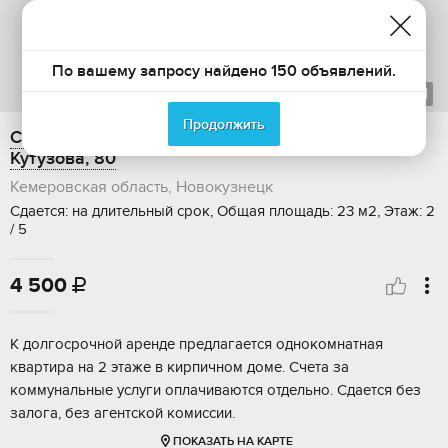
По вашему запросу найдено 150 объявлений.
1
из
1
Продолжить
Сдается в аренду 1-ком. квартира, 23 м2, улица
Кутузова, 80
Кемеровская область, Новокузнецк
Сдается: на длительный срок, Общая площадь: 23 м2, Этаж: 2
/ 5
4 500

К долгосрочной аренде предлагается однокомнатная
квартира на 2 этаже в кирпичном доме. Счета за
коммунальные услуги оплачиваются отдельно. Сдается без
залога, без агентской комиссии.
ПОКАЗАТЬ НА КАРТЕ