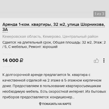
1
из
3
Аренда 1-ком. квартиры, 32 м2, улица Шорникова,
3А
Кемеровская область, Кемерово, Центральный район
Сдается: на длительный срок, Общая площадь: 32 м2, Этаж: 2
/ 5, С мебелью, Ремонт: хороший
14 000

К долгосрочной аренде предлагается 1к. квартира с
качественной отделкой на 2 этаже в 5-этажном кирпичном
доме. Предоставляем в пользование квартиросъемщикам
необходимую мебель. Есть скоростной интернет. Из бытовых
приборов предоставляется: кондиционер...
ПОКАЗАТЬ НА КАРТЕ