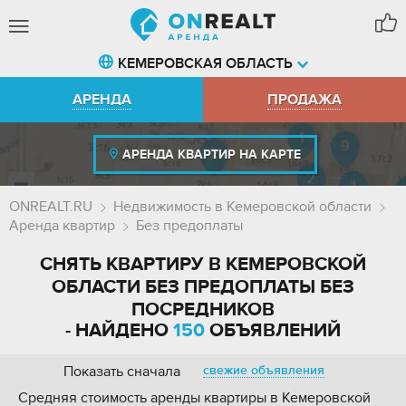
КЕМЕРОВСКАЯ ОБЛАСТЬ
АРЕНДА
ПРОДАЖА
АРЕНДА КВАРТИР НА КАРТЕ
ONREALT.RU
Недвижимость в Кемеровской области
Аренда квартир
Без предоплаты
СНЯТЬ КВАРТИРУ В КЕМЕРОВСКОЙ
ОБЛАСТИ БЕЗ ПРЕДОПЛАТЫ БЕЗ
ПОСРЕДНИКОВ
- НАЙДЕНО
150
ОБЪЯВЛЕНИЙ
Показать сначала
свежие объявления
Средняя стоимость аренды квартиры в Кемеровской