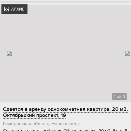
АРХИВ
1
из
4
Сдается в аренду однокомнатная квартира, 20 м2,
Октябрьский проспект, 19
Кемеровская область, Новокузнецк
Сдается: на длительный срок, Общая площадь: 20 м2, Этаж: 5