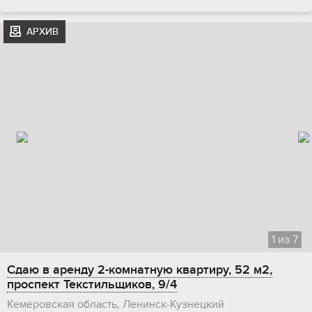
АРХИВ
1
из
7
Сдаю в аренду 2-комнатную квартиру, 52 м2,
проспект Текстильщиков, 9/4
Кемеровская область, Ленинск-Кузнецкий