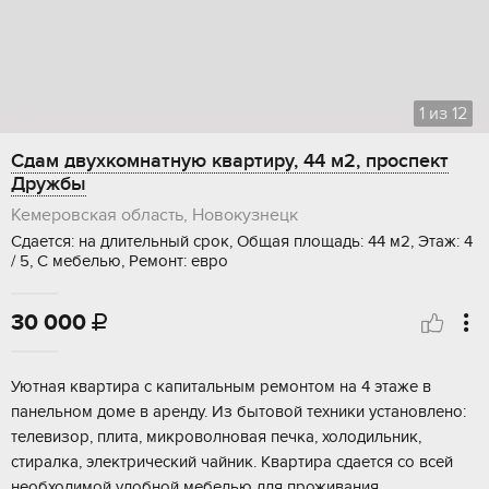
1
из
12
Сдам двухкомнатную квартиру, 44 м2, проспект
Дружбы
Кемеровская область, Новокузнецк
Сдается: на длительный срок, Общая площадь: 44 м2, Этаж: 4
/ 5, С мебелью, Ремонт: евро
30 000

Уютная квартира с капитальным ремонтом на 4 этаже в
панельном доме в аренду. Из бытовой техники установлено:
телевизор, плита, микроволновая печка, холодильник,
стиралка, электрический чайник. Квартира сдается со всей
необходимой удобной мебелью для проживания...