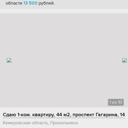
области
13 500
рублей.
1
из
10
Сдаю 1-ком. квартиру, 44 м2, проспект Гагарина, 14
Кемеровская область, Прокопьевск