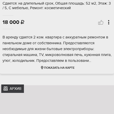
Сдается: на длительный срок, Общая площадь: 52 м2, Этаж: 3
/ 5, С мебелью, Ремонт: косметический
18 000

В аренду сдается 2 ком. квартира с аккуратным ремонтом в
панельном доме от собственника. Предоставляются
необходимые для жизни бытовые электроприборы:
стиральная машина, TV, микроволновая печь, кухонная плита,
утюг, холодильник. Предоставляем в пользовани...
ПОКАЗАТЬ НА КАРТЕ
АРХИВ