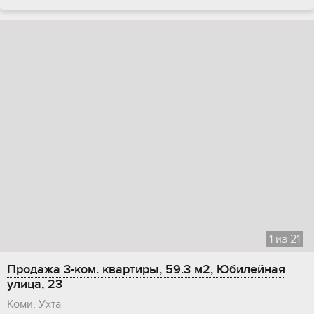
1
из
21
Продажа 3-ком. квартиры, 59.3 м2, Юбилейная
улица, 23
Коми, Ухта