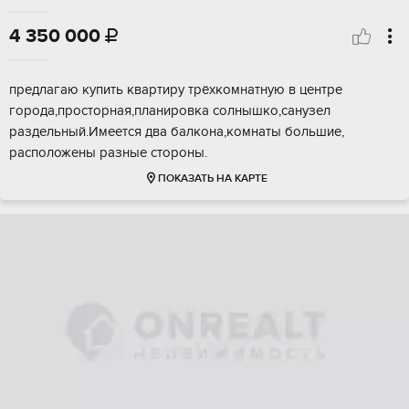
4 350 000

предлагаю купить квартиру трёхкомнатную в центре
города,просторная,планировка солнышко,санузел
раздельный.Имеется два балкона,комнаты большие,
расположены разные стороны.
ПОКАЗАТЬ НА КАРТЕ