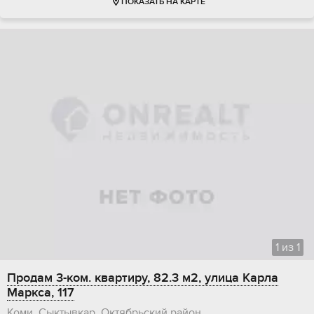
ПОКАЗАТЬ НА КАРТЕ
1
из
1
Продам 3-ком. квартиру, 82.3 м2, улица Карла
Маркса, 117
Коми, Сыктывкар, Октябрьский район