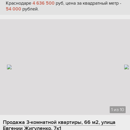
Краснодаре
4 636 500
руб, цена за квадратный метр -
54 000
рублей.
1
из
10
Продажа 3-комнатной квартиры, 66 м2, улица
Евгении Жигуленко, 7к1