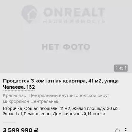
1
из
1
Продается 3-комнатная квартира, 41 м2, улица
Чапаева, 162
Краснодар, Центральный внутригородской округ,
микрорайон Центральный
Вторичка, Общая площадь: 41 м2, Жилая площадь: 30 м2,
Этаж: 1 / 1, Ремонт: евро, Дом: кирпичный, Ипотека
3 599 990
