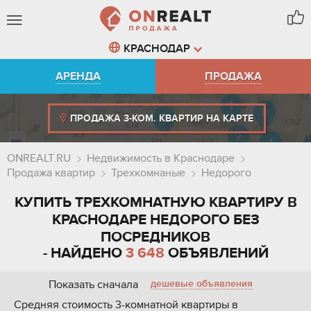
КРАСНОДАР
АРЕНДА
ПРОДАЖА
ПРОДАЖА 3-КОМ. КВАРТИР НА КАРТЕ
ONREALT.RU
Недвижимость в Краснодаре
Продажа квартир
Трехкомнаные
Недорого
КУПИТЬ ТРЕХКОМНАТНУЮ КВАРТИРУ В
КРАСНОДАРЕ НЕДОРОГО БЕЗ
ПОСРЕДНИКОВ
- НАЙДЕНО
3 648
ОБЪЯВЛЕНИЙ
Показать сначала
дешевые объявления
Средняя стоимость 3-комнатной квартиры в