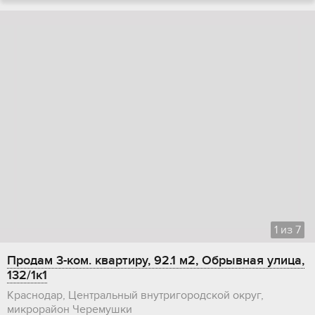
1
из
7
Продам 3-ком. квартиру, 92.1 м2, Обрывная улица,
132/1к1
Краснодар, Центральный внутригородской округ,
микрорайон Черемушки