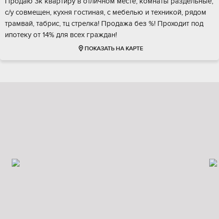
Продаю 3к квартиру в отличном месте, комнаты раздельные,
с/у совмещен, кухня гостиная, с мебелью и техникой, рядом
трамвай, табрис, тц стрелка! Продажа без %! Проходит под
ипотеку от 14% для всех граждан!
ПОКАЗАТЬ НА КАРТЕ