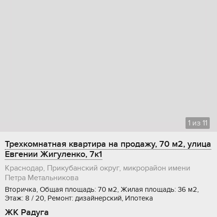
1
из
11
Трехкомнатная квартира на продажу, 70 м2, улица
Евгении Жигуленко, 7к1
Краснодар, Прикубанский округ, микрорайон имени
Петра Метальникова
Вторичка, Общая площадь: 70 м2, Жилая площадь: 36 м2,
Этаж: 8 / 20, Ремонт: дизайнерский, Ипотека
ЖК Радуга