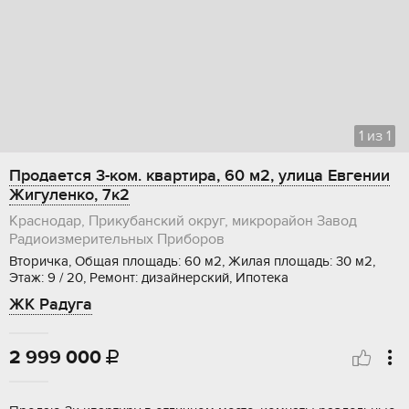
1
из
1
Продается 3-ком. квартира, 60 м2, улица Евгении
Жигуленко, 7к2
Краснодар, Прикубанский округ, микрорайон Завод
Радиоизмерительных Приборов
Вторичка, Общая площадь: 60 м2, Жилая площадь: 30 м2,
Этаж: 9 / 20, Ремонт: дизайнерский, Ипотека
ЖК Радуга
2 999 000
