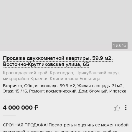
1
из
16
Продажа двухкомнатной квартиры, 59.9 м2,
Восточно-Кругликовская улица, 65
Краснодарский край, Краснодар, Прикубанский округ,
микрорайон Краевая Клиническая Больница
Вторичка, Общая площадь: 59.9 м2, Жилая площадь: 31 м2,
Этаж: 15 / 16, Ремонт: косметический, Дом: блочный, Ипотека
4 000 000

СРОЧНАЯ ПРОДАЖА! Посмотреть и оценить ее может любой
желающий, записавшись на просмотр, которые пройдут