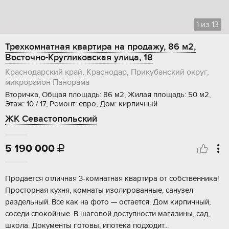
1
из
13
Трехкомнатная квартира на продажу, 86 м2,
Восточно-Кругликовская улица, 18
Краснодарский край, Краснодар, Прикубанский округ,
микрорайон Панорама
Вторичка, Общая площадь: 86 м2, Жилая площадь: 50 м2,
Этаж: 10 / 17, Ремонт: евро, Дом: кирпичный
ЖК Севастопольский
5 190 000

Продается отличная 3-комнатная квартира от собственника!
Просторная кухня, комнаты изолированные, санузел
раздельный. Всё как на фото — остаётся. Дом кирпичный,
соседи спокойные. В шаговой доступности магазины, сад,
школа. Документы готовы, ипотека подходит...