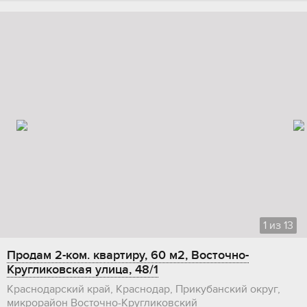
1
из
13
Продам 2-ком. квартиру, 60 м2, Восточно-
Кругликовская улица, 48/1
Краснодарский край, Краснодар, Прикубанский округ,
микрорайон Восточно-Кругликовский