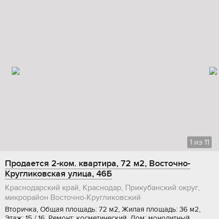
1
из
11
Продается 2-ком. квартира, 72 м2, Восточно-
Кругликовская улица, 46Б
Краснодарский край, Краснодар, Прикубанский округ,
микрорайон Восточно-Кругликовский
Вторичка, Общая площадь: 72 м2, Жилая площадь: 36 м2,
Этаж: 15 / 16, Ремонт: косметический, Дом: монолитный,