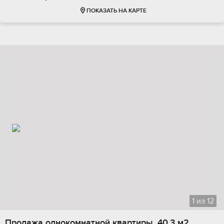
ПОКАЗАТЬ НА КАРТЕ
1
из
12
Продажа однокомнатной квартиры, 40.3 м2,