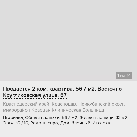
1
из
14
Продается 2-ком. квартира, 56.7 м2, Восточно-
Кругликовская улица, 67
Краснодарский край, Краснодар, Прикубанский округ,
микрорайон Краевая Клиническая Больница
Вторичка, Общая площадь: 56.7 м2, Жилая площадь: 33 м2,
Этаж: 16 / 16, Ремонт: евро, Дом: блочный, Ипотека