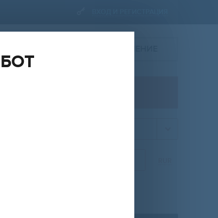
ВХОД И РЕГИСТРАЦИЯ
ПОДАТЬ ОБЪЯВЛЕНИЕ
ОБОТ
ПРОДАЖА
квартира
НА
ОТ
ДО
RUR