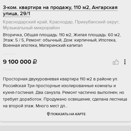
3-ком. квартира на продажу, 110 м2, Ангарская
улица, 29/1
Краснодарский край, Краснодар, Прикубанский округ,
Музыкальный микрорайон
Вторичка, Общая площадь: 110 м2, Жилая площадь: 60 м2,
Этаж: 5 / 5, Ремонт: обычный, Дом: кирпичный, Ипотека,
Военная ипотека, Материнский капитал
9 100 000

Просторная двухуровневая квартира 110 м2 в районе ул.
Российская Три просторные изолированные комнаты и
кухня-гостиная. Два санузла. Ремонт частично выполнен, но
требует доработок. Продумано освещение, сделана лестница
на второй этаж. Много мест дл...
ПОКАЗАТЬ НА КАРТЕ