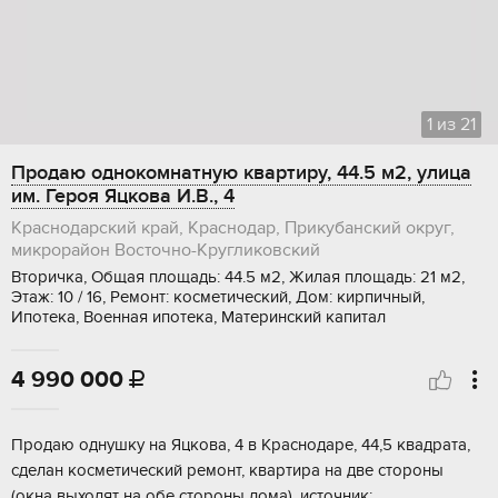
1
из
21
Продаю однокомнатную квартиру, 44.5 м2, улица
им. Героя Яцкова И.В., 4
Краснодарский край, Краснодар, Прикубанский округ,
микрорайон Восточно-Кругликовский
Вторичка, Общая площадь: 44.5 м2, Жилая площадь: 21 м2,
Этаж: 10 / 16, Ремонт: косметический, Дом: кирпичный,
Ипотека, Военная ипотека, Материнский капитал
4 990 000

Продаю однушку на Яцкова, 4 в Краснодаре, 44,5 квадрата,
сделан косметический ремонт, квартира на две стороны
(окна выходят на обе стороны дома), источник: