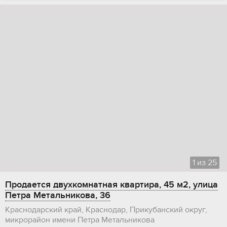
1
из
25
Продается двухкомнатная квартира, 45 м2, улица
Петра Метальникова, 36
Краснодарский край, Краснодар, Прикубанский округ,
микрорайон имени Петра Метальникова