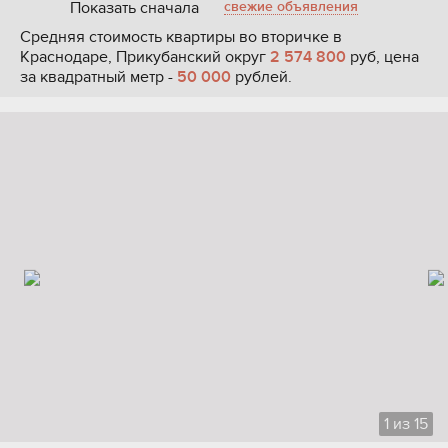
Показать сначала
свежие объявления
Средняя стоимость квартиры во вторичке в
Краснодаре, Прикубанский округ
2 574 800
руб, цена
за квадратный метр -
50 000
рублей.
1
из
15