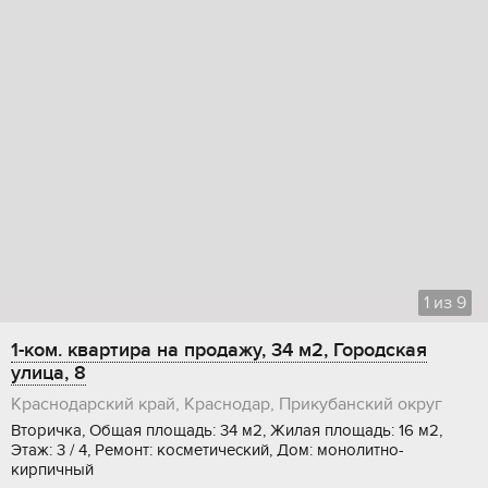
1
из
9
1-ком. квартира на продажу, 34 м2, Городская
улица, 8
Краснодарский край, Краснодар, Прикубанский округ
Вторичка, Общая площадь: 34 м2, Жилая площадь: 16 м2,
Этаж: 3 / 4, Ремонт: косметический, Дом: монолитно-
кирпичный