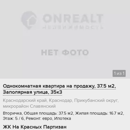
1
из
1
Однокомнатная квартира на продажу, 37.5 м2,
Заполярная улица, 35к3
Краснодарский край, Краснодар, Прикубанский округ,
микрорайон Славянский
Вторичка, Общая площадь: 37.5 м2, Жилая площадь: 16.7 м2,
Этаж: 5 / 6, Ремонт: евро, Ипотека
ЖК На Красных Партизан