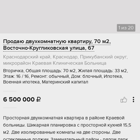
1
из
20
Продаю двухкомнатную квартиру, 70 м2,
Восточно-Кругликовская улица, 67
Краснодарский край, Краснодар, Прикубанский округ,
микрорайон Краевая Клиническая Больница
Вторичка, Общая площадь: 70 м2, Жилая площадь: 33 м2,
Этаж: 16 / 16, Ремонт: обычный, Дом: блочный, Ипотека,
Военная ипотека, Материнский капитал
6 500 000

Просторная двухкомнатная квартира в районе Краевой
больницы. Шикарная планировка с просторной кухней 15,5
м2. Две изолированные комнаты на две стороны. Две
остекленные лоджии. Замечательный район - рядом парк