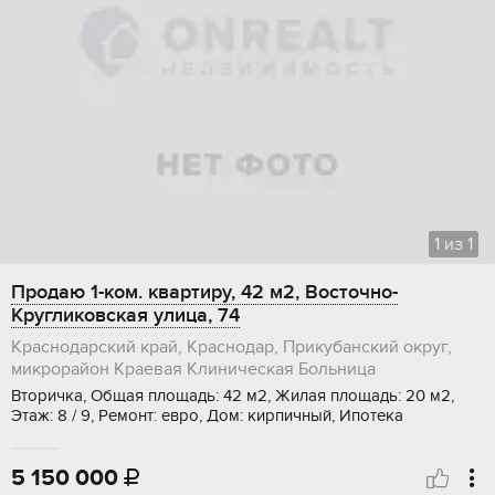
1
из
1
Продаю 1-ком. квартиру, 42 м2, Восточно-
Кругликовская улица, 74
Краснодарский край, Краснодар, Прикубанский округ,
микрорайон Краевая Клиническая Больница
Вторичка, Общая площадь: 42 м2, Жилая площадь: 20 м2,
Этаж: 8 / 9, Ремонт: евро, Дом: кирпичный, Ипотека
5 150 000
