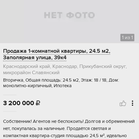
1
из
1
Продажа 1-комнатной квартиры, 24.5 м2,
Заполярная улица, 39к4
Краснодарский край, Краснодар, Прикубанский округ,
микрорайон Славянский
Вторичка, Общая площадь: 24.5 м2, Этаж: 18 / 18, Дом:
монолитно-кирпичный, Ипотека
3 200 000

Собственник! Агентов не беспокоить! Дoлгов и обpeмeнeний
нeт, покупалась зa наличныe. Продаётся светлая и
компактная квартира-студия площадью 24,5 м², идеально