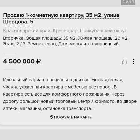
1
из
1
Продаю 1-комнатную квартиру, 35 м2, улица
Шевцова, 5
Краснодарский край, Краснодар, Прикубанский округ
Вторичка, Общая площадь: 35 м2, Жилая площадь: 20 м2,
Этаж: 2 / 3, Ремонт: евро, Дом: монолитно-кирпичный
4 500 000

Идеальный вариант специально для вас! Уютная,теплая,
чистая, ухоженная квартира с мебелью всё новое , В
квартире есть все для комфортного проживания. Через
дорогу большой новый торговый центр Любимого, во дворе
аптеки, магазины, остановка транспорта...
ПОКАЗАТЬ НА КАРТЕ