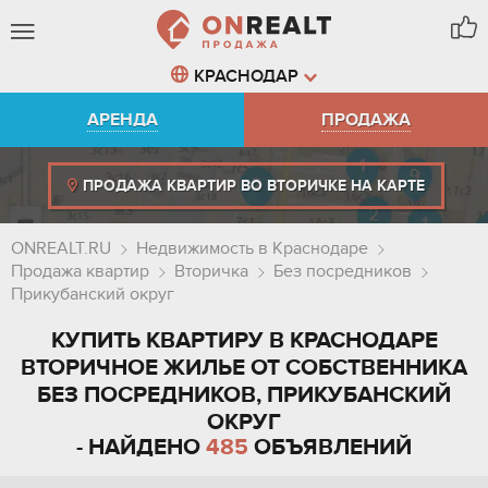
КРАСНОДАР
АРЕНДА
ПРОДАЖА
ПРОДАЖА КВАРТИР ВО ВТОРИЧКЕ НА КАРТЕ
ONREALT.RU
Недвижимость в Краснодаре
Продажа квартир
Вторичка
Без посредников
Прикубанский округ
КУПИТЬ КВАРТИРУ В КРАСНОДАРЕ
ВТОРИЧНОЕ ЖИЛЬЕ ОТ СОБСТВЕННИКА
БЕЗ ПОСРЕДНИКОВ, ПРИКУБАНСКИЙ
ОКРУГ
- НАЙДЕНО
485
ОБЪЯВЛЕНИЙ