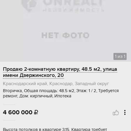
1
из
1
Продаю 2-комнатную квартиру, 48.5 м2, улица
имени Дзержинского, 20
Краснодарский край, Краснодар, Западный округ
Вторичка, Общая площадь: 48.5 м2, Этаж: 1 / 2, Требуется
ремонт, Дом: кирпичный, Ипотека
4 600 000

Выcoтa потолков в квaртире 3,15. Квaртиpа трeбуeт