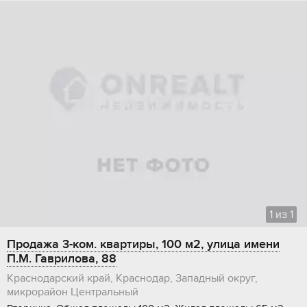
1
из
1
Продажа 3-ком. квартиры, 100 м2, улица имени
П.М. Гаврилова, 88
Краснодарский край, Краснодар, Западный округ,
микрорайон Центральный