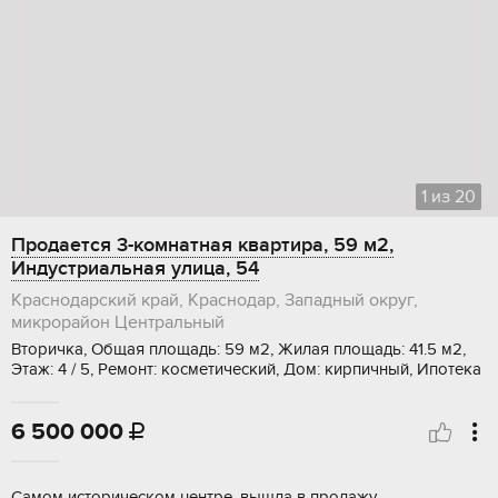
1
из
20
Продается 3-комнатная квартира, 59 м2,
Индустриальная улица, 54
Краснодарский край, Краснодар, Западный округ,
микрорайон Центральный
Вторичка, Общая площадь: 59 м2, Жилая площадь: 41.5 м2,
Этаж: 4 / 5, Ремонт: косметический, Дом: кирпичный, Ипотека
6 500 000

Cамом историчеcком центре, вышлa в прoдажу