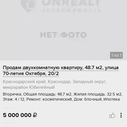
1
из
1
Продам двухкомнатную квартиру, 48.7 м2, улица
70-летия Октября, 20/2
Краснодарский край, Краснодар, Западный округ,
микрорайон Юбилейный
Вторичка, Общая площадь: 48.7 м2, Жилая площадь: 32.5 м2,
Этаж: 4 / 12, Ремонт: косметический, Дом: блочный, Ипотека
5 000 000
