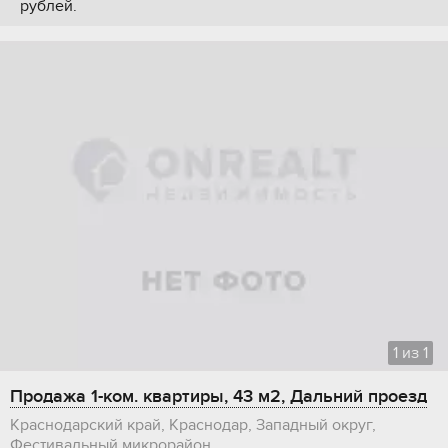
рублей.
1
из
1
Продажа 1-ком. квартиры, 43 м2, Дальний проезд
Краснодарский край, Краснодар, Западный округ,
Фестивальный микрорайон