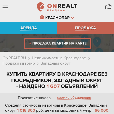
КРАСНОДАР
АРЕНДА
ПРОДАЖА
ПРОДАЖА КВАРТИР НА КАРТЕ
ONREALT.RU
Недвижимость в Краснодаре
Продажа квартир
Западный округ
КУПИТЬ КВАРТИРУ В КРАСНОДАРЕ БЕЗ
ПОСРЕДНИКОВ, ЗАПАДНЫЙ ОКРУГ
- НАЙДЕНО
1 607
ОБЪЯВЛЕНИЙ
Показать сначала
свежие объявления
Средняя стоимость квартиры в Краснодаре, Западный
округ
4 016 800
руб, цена за квадратный метр -
66 000