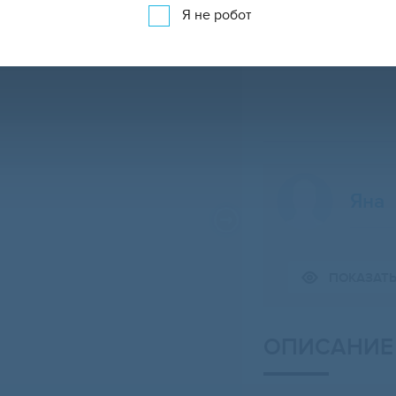
Я не робот
Яна
Свернуть карту
ПОКАЗАТ
ОПИСАНИЕ