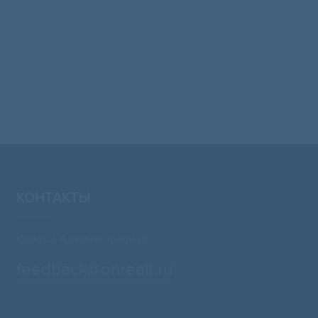
КОНТАКТЫ
Связь с Администрацией:
feedback@onrealt.ru