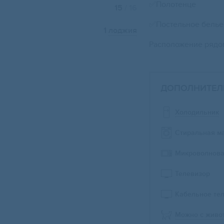
✅Полотенце
15
/ 16
✅Постельное белье
1
лоджия
Расположение рядо
ДОПОЛНИТЕЛ
Холодильник
Стиральная м
Микроволнова
Телевизор
Кабельное те
Можно с живо