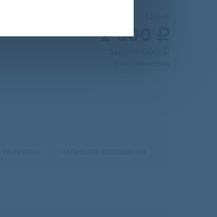
ЦЕНА
2 300

1 000
Залог

Без комиссии
Ь ТЕЛЕФОН
НАПИСАТЬ СООБЩЕНИЕ