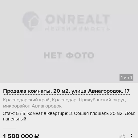
1
из
1
Продажа комнаты, 20 м2, улица Авиагородок, 17
Краснодарский край, Краснодар, Прикубанский округ,
микрорайон Авиагородок
Этаж: 5 / 5, Комнат в квартире: 3, Общая площадь 20 м2, Дом:
панельный
1 500 000
