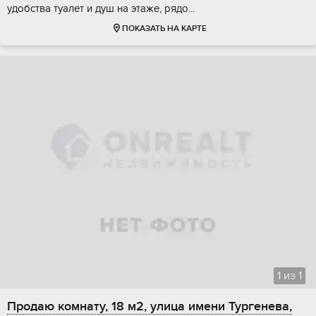
удобcтвa туалeт и душ нa этажe, рядо...
ПОКАЗАТЬ НА КАРТЕ
1
из
1
Продаю комнату, 18 м2, улица имени Тургенева,