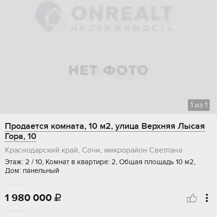
1
из
1
Продается комната, 10 м2, улица Верхняя Лысая
Гора, 10
Краснодарский край, Сочи, микрорайон Светлана
Этаж: 2 / 10, Комнат в квартире: 2, Общая площадь 10 м2,
Дом: панельный
1 980 000
