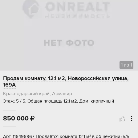
1
из
1
Продам комнату, 12.1 м2, Новороссийская улица,
169А
Краснодарский край, Армавир
Этаж: 5 / 5, Общая площадь 12.1 м2, Дом: кирпичный
850 000

Арт. 116496967 Продаётся комната 12,1 м² в общежитии (5/5