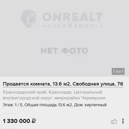
1
из
1
Продается комната, 13.6 м2, Свободная улица, 76
Краснодарский край, Краснодар, Центральный
внутригородской округ, микрорайон Черемушки
Этаж: 1 / 5, Общая площадь 13.6 м2, Дом: кирпичный
1 330 000
