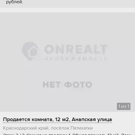
рублей.
1
из
1
Продается комната, 12 м2, Анапская улица
Краснодарский край, посёлок Пятихатки