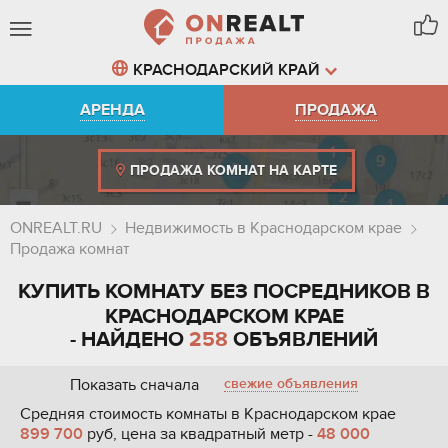
КРАСНОДАРСКИЙ КРАЙ
АРЕНДА
ПРОДАЖА
ПРОДАЖА КОМНАТ НА КАРТЕ
ONREALT.RU
Недвижимость в Краснодарском крае
Продажа комнат
КУПИТЬ КОМНАТУ БЕЗ ПОСРЕДНИКОВ В
КРАСНОДАРСКОМ КРАЕ
- НАЙДЕНО
258
ОБЪЯВЛЕНИЙ
Показать сначала
свежие объявления
Средняя стоимость комнаты в Краснодарском крае
899 700
руб, цена за квадратный метр -
48 000