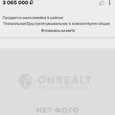
3 065 000

Продается малосемейка в районе
"Театральная"Душ,туалет,умывальник в комнате.Кухня общая.
ПОКАЗАТЬ НА КАРТЕ