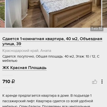
1
из
10
Сдается 1-комнатная квартира, 40 м2, Объездная
улица, 39
Краснодарский край, Анапа
Сдается: посуточно, Общая площадь: 40 м2, Этаж: 10 / 12, С
мебелью
ЖК Красная Площадь
710

К аренде предлагается квартира в доме. В подъезде 1
пассажирский лифт. Квартира сдается со всей удобной
мебелью. Один балкон. Проведены все центральные