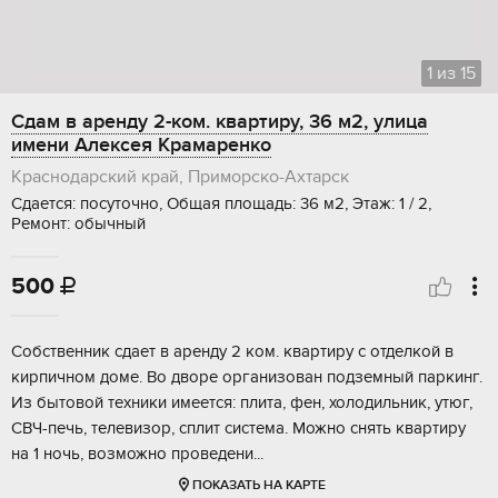
1
из
15
Сдам в аренду 2-ком. квартиру, 36 м2, улица
имени Алексея Крамаренко
Краснодарский край, Приморско-Ахтарск
Сдается: посуточно, Общая площадь: 36 м2, Этаж: 1 / 2,
Ремонт: обычный
500

Собственник сдает в аренду 2 ком. квартиру с отделкой в
кирпичном доме. Во дворе организован подземный паркинг.
Из бытовой техники имеется: плита, фен, холодильник, утюг,
СВЧ-печь, телевизор, сплит система. Можно снять квартиру
на 1 ночь, возможно проведени...
ПОКАЗАТЬ НА КАРТЕ