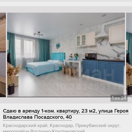
1
из
24
Сдаю в аренду 1-ком. квартиру, 23 м2, улица Героя
Владислава Посадского, 40
Краснодарский край, Краснодар, Прикубанский округ,
микрорайон Восточно-Кругликовский