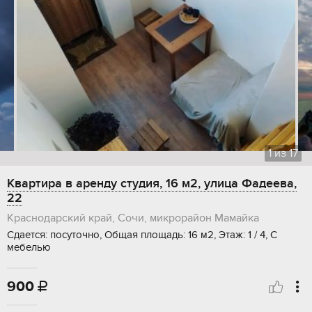
1
из
17
Квартира в аренду студия, 16 м2, улица Фадеева,
22
Краснодарский край, Сочи, микрорайон Мамайка
Сдается: посуточно, Общая площадь: 16 м2, Этаж: 1 / 4, С
мебелью
900
