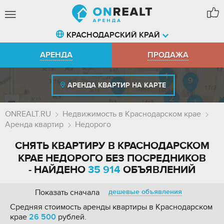
КРАСНОДАРСКИЙ КРАЙ
АРЕНДА
ПРОДАЖА
АРЕНДА КВАРТИР НА КАРТЕ
ONREALT.RU
Недвижимость в Краснодарском крае
Аренда квартир
Недорого
СНЯТЬ КВАРТИРУ В КРАСНОДАРСКОМ
КРАЕ НЕДОРОГО БЕЗ ПОСРЕДНИКОВ
- НАЙДЕНО
35 914
ОБЪЯВЛЕНИЙ
Показать сначала
дешевые объявления
Средняя стоимость аренды квартиры в Краснодарском
крае
26 500
рублей.