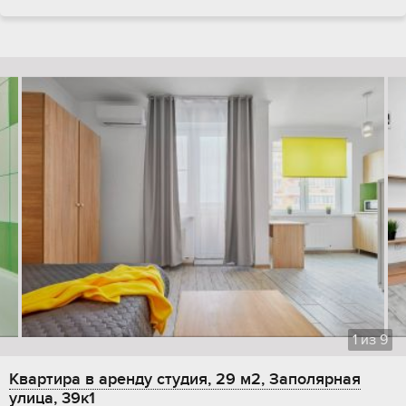
1
из
9
Квартира в аренду студия, 29 м2, Заполярная
улица, 39к1