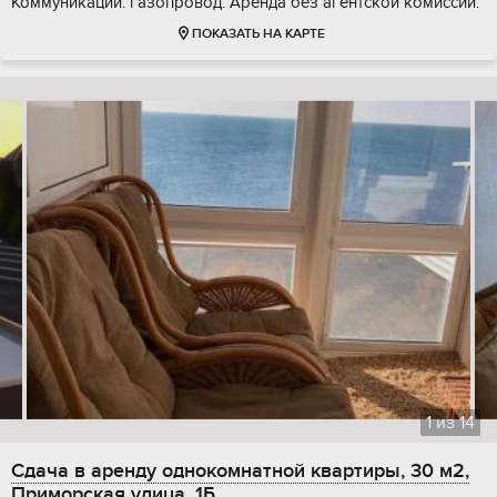
Коммуникации: газопровод. Аренда без агентской комиссии.
ПОКАЗАТЬ НА КАРТЕ
1
из
14
Сдача в аренду однокомнатной квартиры, 30 м2,
Приморская улица, 1Б