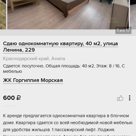
1
из
17
Сдаю однокомнатную квартиру, 40 м2, улица
Ленина, 229
Краснодарский край, Анапа
Сдается: посуточно, Общая площадь: 40 м2, Этаж: 8 / 16, С
мебелью
ЖК Горгиппия Морская
600

К аренде предлагается однокомнатная квартира в блочном
доме. Квартира сдается со всей необходимой новой мебелью
для удобства жильцов. 1 пассажирский лифт. Лоджия.