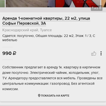
1
из
8
Аренда 1-комнатной квартиры, 22 м2, улица
Софьи Перовской, 3А
Краснодарский край, Туапсе
Сдается: посуточно, Общая площадь: 22 м2, Этаж: 1 / 3, С
мебелью
990

Собственник предлагает в аренду 1к. квартиру в кирпичном
доме посуточно. Электрический чайник, холодильник, утюг,
TV. Арендатору предоставляется вся мебель. Проведены все
центральные коммуникации: газопровод. Без агентской
комиссии.
ПОКАЗАТЬ НА КАРТЕ