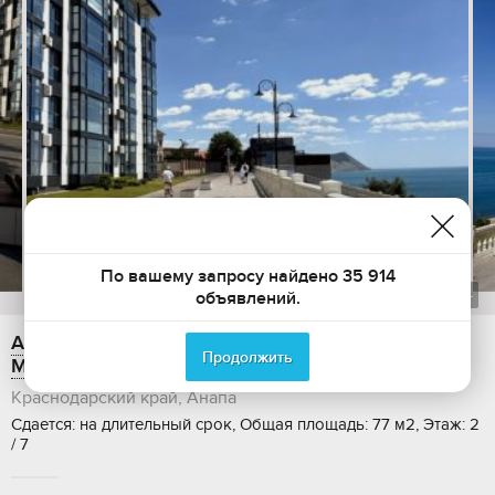
По вашему запросу найдено 35 914
1
из
34
объявлений.
Аренда 2-комнатной квартиры, 77 м2, улица
Продолжить
Маяковского, 5
Краснодарский край, Анапа
Сдается: на длительный срок, Общая площадь: 77 м2, Этаж: 2
/ 7