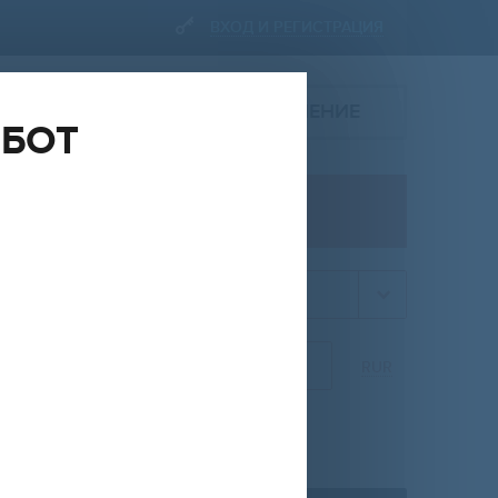
ВХОД И РЕГИСТРАЦИЯ
ПОДАТЬ ОБЪЯВЛЕНИЕ
ОБОТ
ПРОДАЖА
квартира
НА
ОТ
ДО
RUR