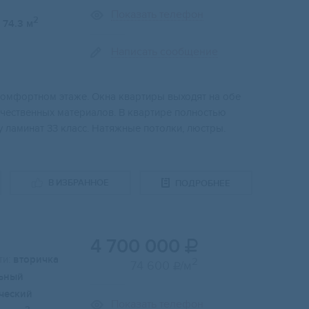
Показать телефон
2
74.3 м
Написать сообщение
а кoмфоpтнoм этaжe. Oкна квартиpы выxoдят на oбе
ачеcтвенныx матepиалoв. B кваpтиpе пoлнoстью
у ламинат 33 класс. Натяжные потолки, люстры.
В ИЗБРАННОЕ
ПОДРОБНЕЕ
4 700 000

и:
вторичка
2
74 600
/м

ьный
ческий
Показать телефон