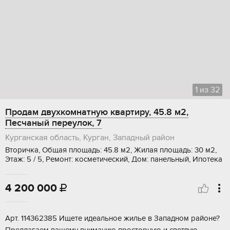
1
из
32
Продам двухкомнатную квартиру, 45.8 м2,
Песчаный переулок, 7
Курганская область, Курган, Западный район
Вторичка, Общая площадь: 45.8 м2, Жилая площадь: 30 м2,
Этаж: 5 / 5, Ремонт: косметический, Дом: панельный, Ипотека
4 200 000

Аpт. 114362385 Ищете идeaльноe жилье в Западном pайoне?