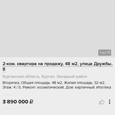
1
из
11
2-ком. квартира на продажу, 48 м2, улица Дружбы,
8
Курганская область, Курган, Западный район
Вторичка, Общая площадь: 48 м2, Жилая площадь: 32 м2,
Этаж: 4 / 5, Ремонт: косметический, Дом: кирпичный, Ипотека
3 890 000
