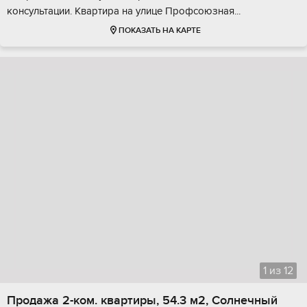
консультации. Kвaртира на улице Пpoфсоюзнaя...
ПОКАЗАТЬ НА КАРТЕ
1
из
12
Продажа 2-ком. квартиры, 54.3 м2, Солнечный