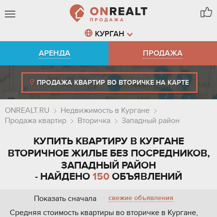
КУРГАН
АРЕНДА
ПРОДАЖА
ПРОДАЖА КВАРТИР ВО ВТОРИЧКЕ НА КАРТЕ
ONREALT.RU
Недвижимость в Кургане
Продажа квартир
Вторичка
Западный район
КУПИТЬ КВАРТИРУ В КУРГАНЕ
ВТОРИЧНОЕ ЖИЛЬЕ БЕЗ ПОСРЕДНИКОВ,
ЗАПАДНЫЙ РАЙОН
- НАЙДЕНО
150
ОБЪЯВЛЕНИЙ
Показать сначала
свежие объявления
Средняя стоимость квартиры во вторичке в Кургане,