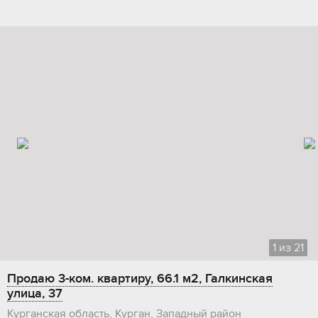
1
из
21
Продаю 3-ком. квартиру, 66.1 м2, Галкинская
улица, 37
Курганская область, Курган, Западный район