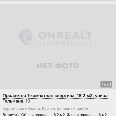
1
из
1
Продается 1-комнатная квартира, 18.2 м2, улица
Тельмана, 10
Курганская область, Курган, Западный район
Вторичка, Общая площадь: 18.2 м2, Жилая площадь: 16 м2,