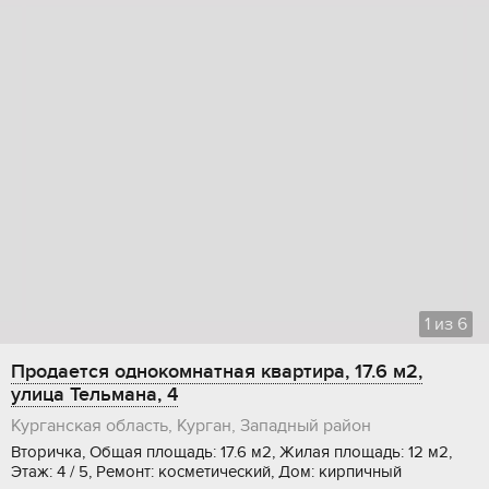
1
из
6
Продается однокомнатная квартира, 17.6 м2,
улица Тельмана, 4
Курганская область, Курган, Западный район
Вторичка, Общая площадь: 17.6 м2, Жилая площадь: 12 м2,
Этаж: 4 / 5, Ремонт: косметический, Дом: кирпичный