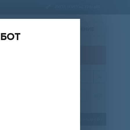
ВХОД И РЕГИСТРАЦИЯ
ПОДАТЬ ОБЪЯВЛЕНИЕ
ОБОТ
ПРОДАЖА
квартира
НА
ОТ
ДО
RUR
Расширенный фильтр (
0
)