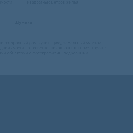
имости
Квадратных метров жилья
Шумиха
ли загородный дом, купить дачу, земельный участок
движимости - от собственников, опытных риэлторов и
выми объектами с фотографиями, подробными