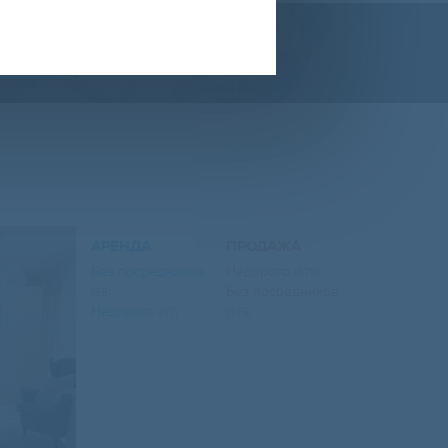
АРТЕ
АРЕНДА
ПРОДАЖА
Без посредников
Недорого
(475)
Без посредников
(35)
Недорого
(47)
(375)