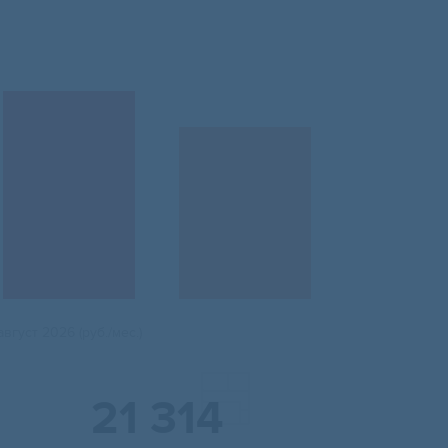
август 2026 (руб./мес.)
21 314