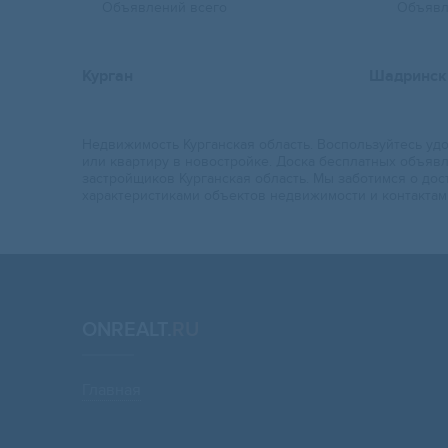
Объявлений всего
Объявл
Курган
Шадринск
Недвижимость Курганская область. Воспользуйтесь удоб
или квартиру в новостройке. Доска бесплатных объяв
застройщиков Курганская область. Мы заботимся о д
характеристиками объектов недвижимости и контактам
ONREALT.
RU
Главная